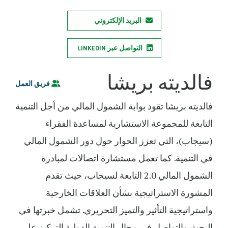
البريد الإلكتروني
التواصل عبر LINKEDIN
فالديته بريشا
فريق العمل
فالديته بريشا تقود بوابة الشمول المالي من أجل التنمية
التابعة للمجموعة الاستشارية لمساعدة الفقراء
(سيجاب)، التي تعزز الحوار حول دور الشمول المالي
في التنمية. كما تعمل مستشارة اتصالات لمبادرة
الشمول المالي 2.0 التابعة لسيجاب، حيث تقدم
المشورة الاستراتيجية بشأن العلاقات الخارجية
واستراتيجية التأثير والتميز التحريري. تشمل خبرتها في
البحث والتواصل في مجال التنمية الدولية التركيز على