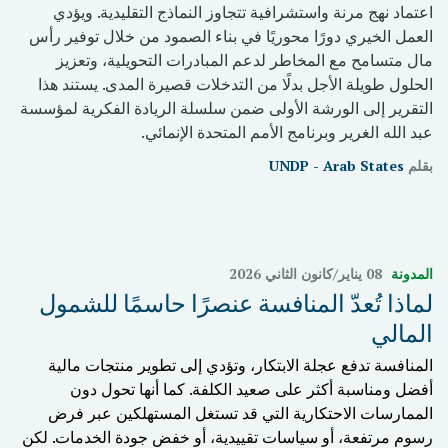
اعتماد نهج مرنة واستشرافية تتجاوز النماذج التقليدية. ويؤدي
العمل الخيري دورًا محوريًا في بناء الصمود من خلال توفير رأس
مال متسامح مع المخاطر لدعم المبادرات التحويلية، وتعزيز
الحلول طويلة الأجل بدلًا من التدخلات قصيرة المدى. يستند هذا
التقرير إلى الورشة الأولى ضمن سلسلة الريادة الفكرية لمؤسسة
عبد الله الغرير وبرنامج الأمم المتحدة الإنمائي.
بقلم
UNDP - Arab States
المدونة
08 يناير/كانون الثاني 2026
لماذا تُعدّ المنافسة عنصرًا حاسمًا للشمول
المالي
المنافسة تدفع عجلة الابتكار، وتؤدي إلى تطوير منتجات مالية
أفضل ومناسبة أكثر على صعيد الكلفة. كما أنها تحول دون
الممارسات الاحتكارية التي قد تستغل المستهلكين عبر فرض
رسوم مرتفعة، أو سياسات تقييدية، أو خفض جودة الخدمات. لكن