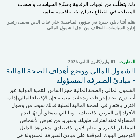
ذلك يتطلّب من الجهات الرقابية وصنّاع السياسات وأصحاب
المصلحة في القطاع ضمان بيئة تنافسية سليمة.
بقلم أنتيا بايلو، خبيرة في شؤون المنافسة؛ علي غياث الدين محمد، رئيس
إدارة السياسات، التحالف من أجل الشمول المالي
المطبوعة
01 يناير/كانون الثاني 2026
الشمول المالي ووضع أهداف الصحة المالية
- مبادئ الصيرفة المسؤولة
الشمول المالي والصحة المالية حجرَا أساس التنمية الدولية. غير
أنه بدون اتخاذ إجراءات وتدخلات معينة، فإن الإقصاء المالي إذا ما
اقترن بافتقارٍ في الصحة المالية الصلبة فذلك سيحد من وصول
الأفراد إلى الفرص الاقتصادية، وبالتالي سيخلق أوجهًا لعدم
المساواة تمتد لفترات طويلة، وسيزيد من تعرض الأشخاص
للمخاطر الكبيرة وانعدام الأمن الاقتصادي. يدعم هذا الدليل
التوجيهي البنوك الموقعة على مبادئ الصيرفة المسؤولة في