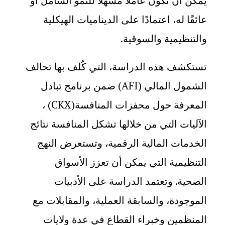
يمكن أن تكون عاملاً مسهّلًا للنمو الشامل أو
عائقًا له، اعتمادًا على الديناميات الهيكلية
والتنظيمية والسوقية
.
تستكشف هذه الدراسة، التي كُلف بها تحالف
الشمول المالي
(AFI)
ضمن برنامج تبادل
المعرفة حول محفزات المنافسة
(CKX)
،
الآليات التي من خلالها تشكل المنافسة نتائج
الخدمات المالية الرقمية، وتستعرض النهج
التنظيمية التي يمكن أن تعزز الأسواق
الصحية. وتعتمد الدراسة على الأدبيات
الموجودة، والسابقة العملية، والمقابلات مع
المنظمين وخبراء القطاع في عدة ولايات