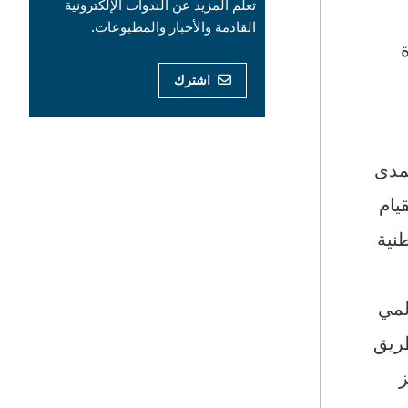
تعلم المزيد عن الندوات الإلكترونية
القادمة والأخبار والمطبوعات.
اشترك
مدى
يام
نية
لمي
طريق
ز