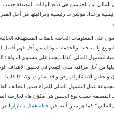
 المالي بين الجنسين هي دمج البيانات المصنفة حسب
يسية وإعداد مؤشرات رئيسية ومراقبتها من أجل القدرة
.
صول على المعلومات الخاصة بالفئات المستهدفة الحالية
توزيع والمنتجات والخدمات، وذلك من أجل فهم أفضل ل
ظيمية للشمول المالي. كذلك يجب على مستوى الدولة ؛ الق
ها من أجل مراقبة مدى التقدم في تحقيق الأهداف الوط
تحقيق الانتشار المرجو. و قد أشارت توكيا كانكاسا
 مجموعة عمل الشمول المالي للمرأة ضمن التحالف العا
يانات المصنفة حسب نوع الجنس هي مكوّن هام لخارطة ال
المالي"؛ كما هو مبين أيضا في
خطة عمال ديناراو
لتعزي