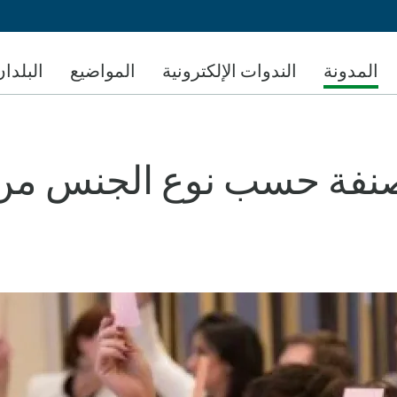
تجاوز
إلى
المحتوى
المدونة
الندوات الإلكترونية
المواضيع
البلدان
الرئيسي
لمصنفة حسب نوع الجنس م