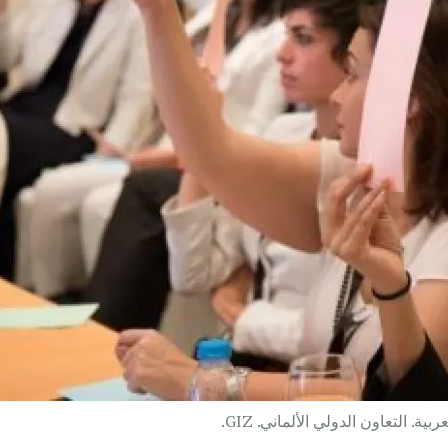
. التعاون الدولي الألماني. GIZ.