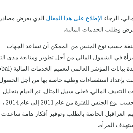
لي، الرجاء
الإطلاع على هذا المقال
الذي يعرض مصادر
 عرض وطلب الخدمات المالية.
صنفة حسب نوع الجنس من الممكن أن تساعد الجهات
مرأة في الشمول المالي من أجل تطوير ومتابعة مدى الت
في الإستراتيجيات الوطنية. وبجانب قاعدة بيانات الم
د قامت بإعداد استقصاءات وطنية خاصة بها من أجل الحصو
التثقيف المالي. فعلى سبيل المثال، تم القيام بتحليل
متعمق في زيمبابوي للبيانات المصنفة ح
م العراقيل الخاصة بالطلب وتوفير أفكار هامة ساعدت
تهدف المرأة.