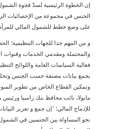
إن الخطوة الرئيسية لسدّ فجوة الشمول
الجنس في مجموعة من الإحصائيات الرئ
على وضع خطط للشمول المالي للمرأة
و من المهم جدا للجهات التنظيمية؛ الح
والمحتملة ومقدمي الخدمات وقنوات ال
فعالية السياسات العامة واللوائح التن
بجمع بيانات مصنفة حسب الجنس وتحليل
وتمكين القطاع الخاص من تطوير السوق و
مابولا، نائب محافظ بنك زامبيا ورئيس
للإدماج المالي: "إن جمع و تعزيز الب
نحو المساواة بين الجنسين في الشمول 