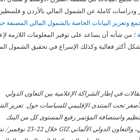
ودراسات كاملة عن الشمول المالي بالأردن و فلسطين
مع وتعزيز البيانات الخاصة بالشمول المالي المصنفة 
ة
؛ من شأنه أن يساعد على توفير المعلومات اللازمة لإع
كل أكثر فعالية وكذلك الإسراع في تحقيق الشمول الم
لات في إطار الشراكة الإعلامية بين التعاون الدولي
ة للتمويل الأصغر تحت المنتدى الإقليمي للسياسات حول تعزيز ا
 بتنظيم واستضافة المؤتمر رفيع المستوى كل من البنك
المركزي الأردني، وصندوق النقد العربي، والتعاون الدولي الألمان