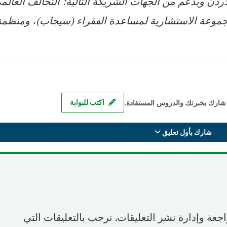
ميت، الأردن وبدعم من الجهات الشريكة التالية: التحالف العالم
المجموعة الاستشارية لمساعدة الفقراء (سيجاب)، ومنظمة
شارك بخبرتك والدروس المستفادة.
اكتب للبوابة
شارك بأول تعليق
اجعة وإدارة نشر التعليقات. نرحب بالتعليقات التي