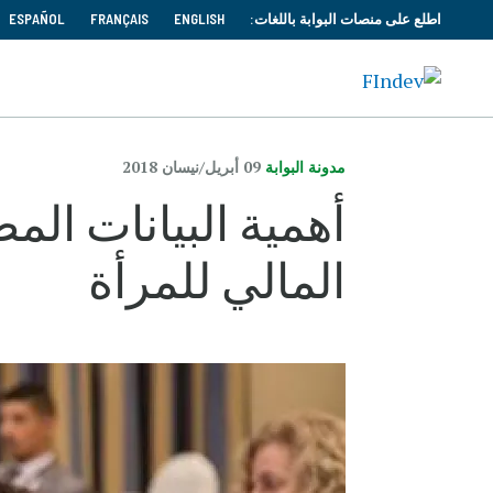
اطلع على منصات البوابة باللغات:
ENGLISH
FRANÇAIS
ESPAÑOL
مدونة البوابة
09 أبريل/نيسان 2018
أهمية البيانات ا
المالي للمرأة