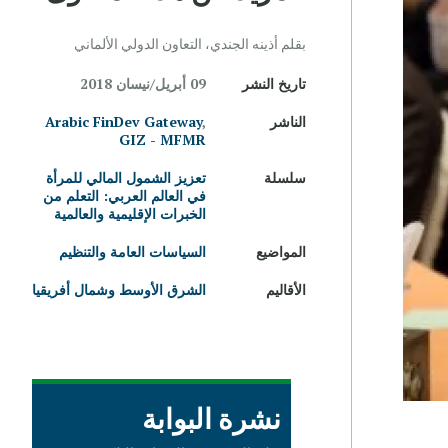
بقلم أذينه الجندي، التعاون الدولي الألماني
تاريخ النشر
09 أبريل/نيسان 2018
الناشر
,
Arabic FinDev Gateway
GIZ - MFMR
سلسلة
تعزيز الشمول المالي للمرأة
في العالم العربي: التعلم من
الخبرات الإقليمية والعالمية
المواضيع
السياسات العامة والتنظيم
الأقاليم
الشرق الأوسط وشمال أفريقيا
نشرة البوابة