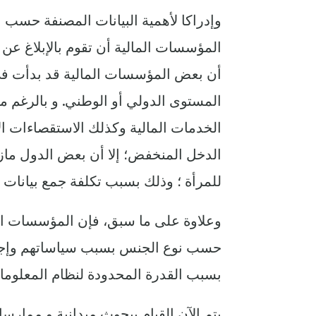
وإدراكا لأهمية البيانات المصنفة حسب
المؤسسات المالية أن تقوم بالإبلاغ عن
أن بعض المؤسسات المالية قد بدأت في ا
المستوى الدولي أو الوطني. و بالرغم م
الخدمات المالية وكذلك الاستقصاءات 
الدخل المنخفض؛ إلا أن بعض الدول ماز
للمرأة ؛ وذلك بسبب تكلفة جمع بيانات
وعلاوة على ما سبق، فإن المؤسسات الما
حسب نوع الجنس بسبب سياساتهم وإجراءا
بسبب القدرة المحدودة لنظام المعلومات
يتم الآن القيام ببحوث ميدانية و ممار