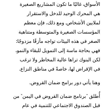
الأسواق، غالبًا ما تكون المشاريع الصغيرة
هي المحرك الوحيد للدخل والاستقرار
لملايين الأشخاص. ومع ذلك، فإن معظم
المؤسسات الصغيرة والمتوسطة ومتناهية
الصغر في هذه البيئات تواجه مأزقًا مزدوجًا:
فهي بحاجة ماسة إلى التمويل للبقاء والنمو،
لكن البنوك تراها عالية المخاطر ولا ترغب
في الإقراض لها، خاصةً في مناطق النزاع
.
وهنا يأتي دور برامج ضمان القروض
.
أُطلق "برنامج ضمان القروض في اليمن" من
قبل الصندوق الاجتماعي للتنمية في عام