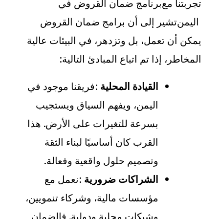
تجربتنا مع
برنامج ضمان القروض في
اليمن
تشير إلى أن برامج ضمان القروض
يمكن أن تعمل، بل وتزدهر، في البيئات عالية
المخاطر، إذا تم اتباع المبادئ التالية
:
القيادة المحلية
:
فريقنا موجود في
اليمن، ويفهم السياق ويستجيب
بسرعة للتغيرات على الأرض. هذا
القرب كان أساسيًا لبناء الثقة
وتصميم حلول واقعية وفعالة
.
الشراكات ضرورية
:
نعمل مع
مؤسسات مالية، وشركاء تنمويين،
وشبكات محلية ودولية. فالضمان