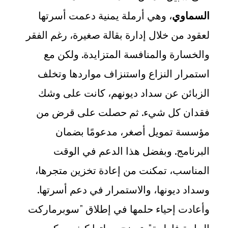
السماوي
، وهي أرملة يمنية دعمت أسرتها
لعقود من خلال إدارة بقالة صغيرة، رغم الفقر
والخسارة والمنافسة المتزايدة. ولكن مع
استمرار النزاع واستنزاف مواردها وتخلف
الزبائن عن سداد ديونهم، كانت على وشك
فقدان كل شيء. ثم حصلت على قرض من
مؤسسة تمويل أصغر، مدعومًا بضمان
البرنامج. وبفضل هذا الدعم في الوقت
المناسب، تمكنت من إعادة تخزين متجرها،
وسداد ديونها، والاستمرار في دعم أسرتها.
وأعادت إحياء حلمها في إطلاق "سوبرماركت