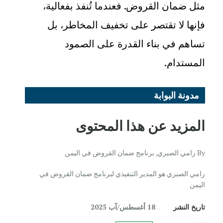
مثل ضمان القروض. فعندما تُنفذ بفعالية،
فإنها لا تقتصر على تخفيف المخاطر، بل
تساهم في بناء القدرة على الصمود
المستدام
.
مدونة البوابة
المزيد عن هذا المحتوى
By رامي الصبري, برنامج ضمان القروض في اليمن
رامي الصبري هو المدير التنفيذي لبرنامج ضمان القروض في
اليمن
تاريخ النشر
18 أغسطس/آب 2025