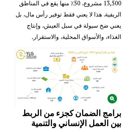
13,500 مشروع، 50٪ منها يقع في المناطق
الريفية. هذا لا يعني فقط توفير رأس مال، بل
يعني ضخ سيولة في سبل العيش، وإنتاج
الغذاء، والأسواق المحلية، والاستقرار
.
الصورة
برامج الضمان كجزء من الربط
بين العمل الإنساني والتنمية