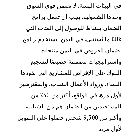
في البيئات الهشة، لا تضمن قوى السوق
وحدها الشمولية. يجب أن تعمل برامج
الضمان بنشاط للوصول إلى الفئات التي
غالبًا ما تُستثنى. في اليمن، يستخدم
برنامج
ضمان القروض في اليمن
منتجات
واستراتيجيات مصممة خصيصًا لتشجيع
البنوك على الإقراض للمشاريع التي تقودها
النساء، ورواد الأعمال الشباب، والمقترضين
لأول مرة. في الواقع، أكثر من 50٪ من
المستفيدين من الضمان هم من الشباب،
وأكثر من 9,500 شخص حصلوا على التمويل
لأول مرة
.