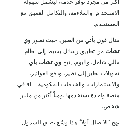
أكثر من مجرد توفر خدمة، ليشمل سهولة
الاستخدام، والملاءمة، والتكامل العميق مع
المستخدم.
مثال قوي يأتي من الصين، حيث تطور
وي
تشات
من تطبيق رسائل بسيط إلى نظام
مالي شامل. واليوم، يتيح
وي تشات باي
تحويلات نظير إلى نظير، ودفع الفواتير،
والاستثمارات، والخدمات الحكومية—all في
منصة واحدة يستخدمها يومياً أكثر من مليار
شخص.
نهج "الاتصال أولاً" هذا وسّع نطاق الشمول