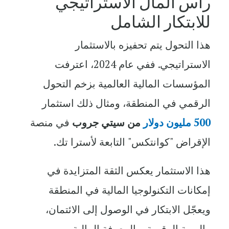
رأس المال الاستراتيجي
للابتكار الشامل
هذا التحول يتم تحفيزه بالاستثمار
الاستراتيجي. ففي عام 2024، اعترفت
المؤسسات المالية العالمية بزخم التحول
الرقمي في المنطقة، ومثال ذلك استثمار
500 مليون دولار
من سيتي جروب
في منصة
الإقراض "كوانتكس" التابعة لأسترا تك.
هذا الاستثمار يعكس الثقة المتزايدة في
إمكانات التكنولوجيا المالية في المنطقة
ويعجّل الابتكار في الوصول إلى الائتمان،
والهوية الرقمية، والمعرفة المالية.