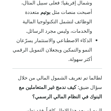
وشمال إفريقيا؛ فعلى سبيل المثال،
أصبحت منصات مثل
بوتيم
متعددة
الوظائف لتشمل التكنولوجيا المالية
والخدمات، وليس مجرد الرسائل.
الذكاء الاصطناعي والاستثمار يسرّعان
النمو والتمكين ويجعلان التمويل الرقمي
أكثر سهولة.
لطالما تم تعريف الشمول المالي من خلال
سؤال ضيق:
كيف ندمج غير المتعاملين مع
البنوك في النظام المالي الرسمي؟
اليوم لم يعد هذا الإطار كافياً. فقد تطور