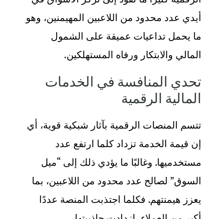
أيدي عدد محدود من اللاعبين المهيمنين، وهو
ما يحمل تداعيات عميقة على الشمول
المالي والابتكار ورفاه المستهلكين
.
تحدي المنافسة في الخدمات
المالية الرقمية
تتسم المنصات الرقمية بآثار شبكية قوية، أي
إن قيمة الخدمة تزداد كلما ارتفع عدد
مستخدميها. وغالبًا ما يؤدي ذلك إلى “ميل
السوق” لصالح عدد محدود من اللاعبين، بما
يعزز هيمنتهم. فكلما اجتذبت المنصة عددًا
أكبر من العملاء، ازدادت جاذبيتها