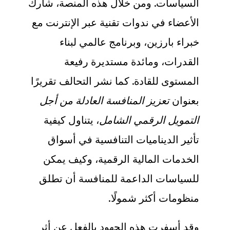
السياسات. ومن خلال هذه المنصة، شارك
الأعضاء في ندوات تقنية عبر الإنترنت مع
خبراء بارزين،
وبرنامج عالمي لبناء
القدرات،
ومائدة مستديرة رفيعة
المستوى للقادة. كما نشر التحالف تقريرًا
بعنوان
تعزيز المنافسة العادلة من أجل
التمويل الرقمي الشامل
، يتناول كيفية
تأثير الديناميات التنافسية في أسواق
الخدمات المالية الرقمية، وكيف يمكن
للسياسات الداعمة للمنافسة أن تطلق
منظومات أكثر شمولًا
.
وقد أسفرت هذه الجهود بالفعل عن أثر