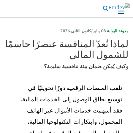
تجاوز
إلى
المحتوى
الرئيسي
مدونة البوابة
08 يناير/كانون الثاني 2026
لماذا تُعدّ المنافسة عنصرًا حاسمًا
للشمول المالي
وكيف يُمكن ضمان بيئة تنافسية سليمة؟
تلعب المنصات الرقمية دورًا تحويليًا في
توسيع نطاق الوصول إلى الخدمات المالية.
فقد أسهمت خدمات الأموال عبر الهاتف
المحمول، وابتكارات التكنولوجيا المالية،
والخدمات المصرفية الرقمية في إدماج