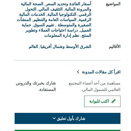
المواضيع
أسعار الفائدة وتحديد السعر
,
الصحة المالية
والمرونة المالية
,
التثقيف المالي
,
التحول
الرقمي
,
التكنولوجيا المالية
,
الخدمات المالية
الرقمية
,
السياسات العامة والتنظيم
,
المنشآت
الصغيرة والمتوسطة
,
تقييم السوق
,
حماية
العميل
,
دراسة احتياجات العملاء وتطوير
المنتج
,
نظم إدارة المعلومات
الأقاليم
الشرق الأوسط وشمال أفريقيا
,
العالم
اقرأ كل مقالات المدونة
مساهمة من أحد أعضاء المجتمع
شارك بخبرتك والدروس
العالمي للشمول المالي.
المستفادة.
اكتب للبوابة
شارك بأول تعليق