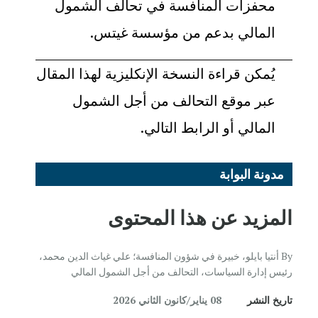
محفزات المنافسة في تحالف الشمول
المالي بدعم من
مؤسسة غيتس
.
يُمكن قراءة النسخة الإنكليزية لهذا المقال
عبر موقع
التحالف من أجل الشمول
المالي
أو
الرابط التالي
.
مدونة البوابة
المزيد عن هذا المحتوى
By أنتيا بايلو، خبيرة في شؤون المنافسة؛ علي غياث الدين محمد،
رئيس إدارة السياسات، التحالف من أجل الشمول المالي
تاريخ النشر
08 يناير/كانون الثاني 2026