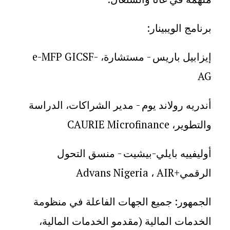
برنامج الويبينار
:
إيزابيل باريس - مستشارة،
e-MFP GICSF-
AG
أندريه رولاند يوم - مدير الشراكات، الدراسة
والتطوير،
CAURIE Microfinance
أوليفييه بايلي-بيشيت - منسق التحول
الرقمي
AIR+
،
Advans Nigeria
الجمهور: جميع الجهات الفاعلة في منظومة
الخدمات المالية (مقدمو الخدمات المالية،