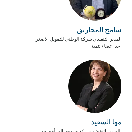
سامح المحاريق
المدير التنفيذي شركة الوطني للتمويل الاصغر -
احد اعضاء تنمية
مها السعيد
المدير التنفيذي شركة صندوق المرأة - احد