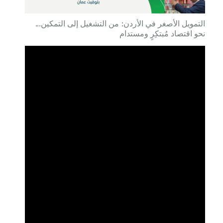
التمويل الأصغر في الأردن: من التشغيل إلى التمكين...
نحو اقتصاد مُبتكِرٍ ومستدام