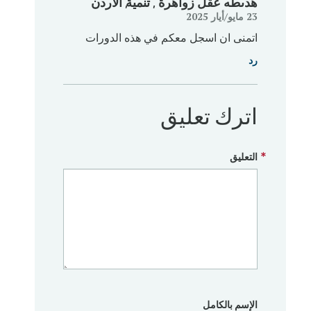
هدىطه عقل زواهرة
, تنمية
, الاردن
23 مايو/‏أيار 2025
اتمنى ان اسجل معكم في هذه الدورات
رد
اترك تعليق
التعليق
الإسم بالكامل