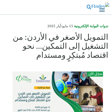
تجاوز
إلى
المحتوى
الرئيسي
ندوات البوابة الإلكترونية
13 مايو/‏أيار 2025
التمويل الأصغر في الأردن: من
التشغيل إلى التمكين... نحو
اقتصاد مُبتكِرٍ ومستدام