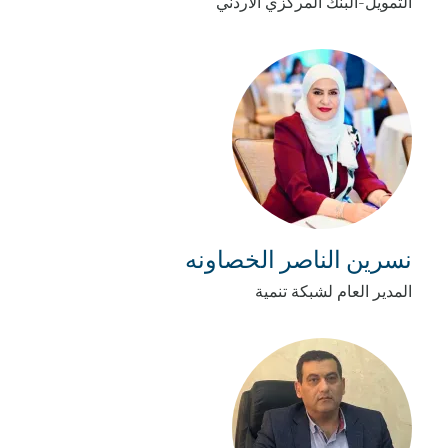
التمويل-البنك المركزي الاردني
نسرين الناصر الخصاونه
المدير العام لشبكة تنمية