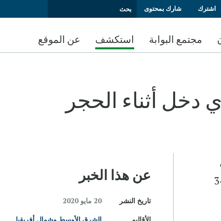
اشترك
شارك بمحتوى
مجتمع البوابة
استكشف
عن الموقع
ي دخل أثناء الحجر
 أبريل
عن هذا الخبر
يش الأسر تحت وطأة الحجر الصحي، أن ثلث الأسر تقريبا (34
تاريخ النشر
20 مايو 2020
الأقاليم
الشرق الأوسط وشمال أفريقيا