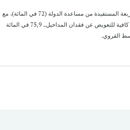
وعليه، تعتبر ثلاثة أسر تقريبا من أصل أربعة المستفيدة من مساعدة الدولة (72 في المائة)، مع
الإشارة إلى أن هذه المساعدات ليست كافية للتعويض عن فقدان المداخيل.. 75,9 في المائة