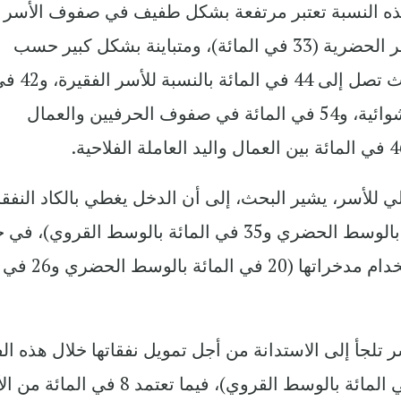
ذه النسبة تعتبر مرتفعة بشكل طفيف في صفوف الأسر
القروية ( 35 في المائة) مقارنة مع الأسر الحضرية (33 في المائة)، ومتباينة بشكل كبير حسب
مستوى المعيشة ومهنة رب الأسرة، حيث تصل إلى 44 في المائة با
المائة للأسر التي تعيش في مساكن عشوائية، و54 في المائة في صفوف الحرفيين والعمال
 للأسر، يشير البحث، إلى أن الدخل يغطي بالكاد النفق
بالنسبة لـ 38 في المائة ( 39 في المائة بالوسط الحضري و35 في المائة بالوسط القروي)
تضطر 22 في المائة من الأسر إلى استخدام مدخراتها (20 في المائة بالوسط الحضري و26 في
 بالمائة من الأسر تلجأ إلى الاستدانة من أجل تمويل نفقاتها خلال هذه ا
(12 في المائة بالوسط الحضري و17 في المائة بالوسط القروي)، فيما تعتمد 8 في