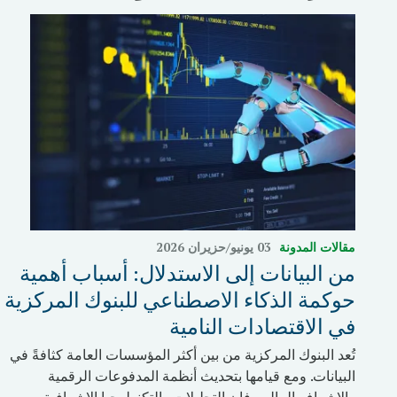
مقالات المدونة
03 يونيو/حزيران 2026
من البيانات إلى الاستدلال: أسباب أهمية
حوكمة الذكاء الاصطناعي للبنوك المركزية
في الاقتصادات النامية
تُعد البنوك المركزية من بين أكثر المؤسسات العامة كثافةً في
البيانات. ومع قيامها بتحديث أنظمة المدفوعات الرقمية
والإشراف المالي، فإن التحليلات والتكنولوجيا الإشرافية