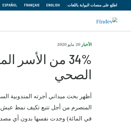
اطلع على منصات البوابة باللغات:
ENGLISH
FRANÇAIS
ESPAÑOL
الأخبار
20 مايو 2020
34% من الأسر ا
الصحي
في المائة) وجدت نفسها بدون أي مصدر