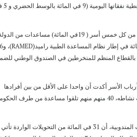
على المساعدات التي تقدمها الدولة 
وبناء على ذلك ، فقد تلقت أسرة واحدة من كل خمس أسر ( 19في المائة) مساعدات من الدول
ء بالقطاع المنظم للمنخرطين في الصندوق الوطني للضم
49 في المائة من أرباب الأسر أكدت أن واحدا على الأقل من بين أفرادها
النشيطين المشتغلين اضطر إلى توقيف نشاطه، 40 منهم منهم تلقوا مساعدة من طرف الح
وبحسب مصدر المساعدة، فقد أوضحت المندوبية، أن 31 في المائة من التحويلات الواردة 