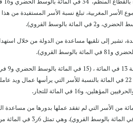
الدولة من خلال برنامج مساعدة الأجر
ع الأسر المغربية، تبلغ نسبة الأسر المستفيدة من هذا
لمستفيدة، تشير إلى تلقيها مساعدة من الدولة من خلال استهدا
وعلى المستوى الوطني، تبلغ هذه النسبة 13 في المائة ، (15 في المائة بال
المائة بالوسط القروي)، وهي تصل إلى 22 في المائة بالنسبة للأسر التي يرأسها عمال ويد عام
إلى ذلك، استفادت 18 في المائة من الأسر التي لم تفقد عملها بدورها من مساعدة 
( 13 في المائة بالوسط الحضري، و26 في المائة بالوسط القروي). وهي تمثل 6ر3 في الم