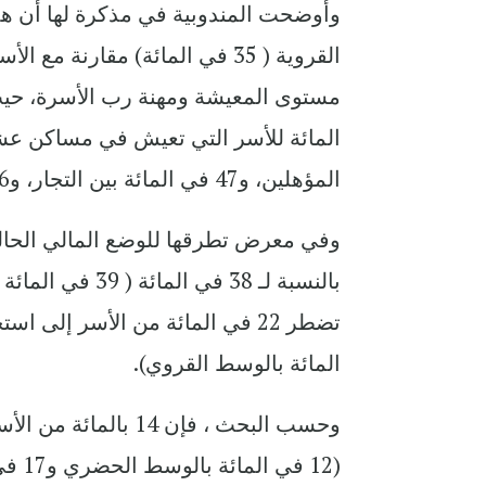
وأوضحت المندوبية في مذكرة لها أن ه
المؤهلين، و47 في المائة بين التجار، و46 في المائة بين العمال واليد العاملة الفلاحية.
وفي معرض تطرقها للوضع المالي الحالي
المائة بالوسط القروي).
وحسب البحث ، فإن 14