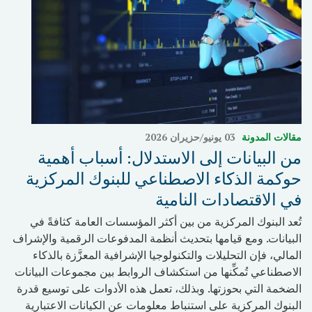
مقالات المدونة
03 يونيو/حزيران 2026
من البيانات إلى الاستدلال: أسباب أهمية
حوكمة الذكاء الاصطناعي للبنوك المركزية
في الاقتصادات النامية
تُعد البنوك المركزية من بين أكثر المؤسسات العامة كثافةً في
البيانات. ومع قيامها بتحديث أنظمة المدفوعات الرقمية والإشراف
المالي، فإن التحليلات والتكنولوجيا الإشرافية المعزَّزة بالذكاء
الاصطناعي تُمكِّنها من استكشاف الروابط بين مجموعات البيانات
الضخمة التي بحوزتها. وبذلك، تعمل هذه الأدوات على توسيع قدرة
البنوك المركزية على استنباط معلومات عن الكيانات الاعتبارية