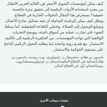
كيف يمكن لمؤسسات التمويل الأصغر في العالم العربي الانتقال
من مجرد استخدام الأدوات الرقمية إلى تحقيق ميزة تنافسية
حقيقية؟ يستعرض هذا المقال التحولات الجارية في القطاع،
ويحلل كيف يمكن للرقمنة الشاملة أن تعيد تشكيل نماذج الأعمال،
وتوسّع الوصول إلى العملاء، وتحسّن الكفاءة التشغيلية. كما يسلط
الضوء على تجارب عملية من أسواق ناشئة، ويوضح التحديات
الواقعية التي تواجه المؤسسات، من الجاهزية الرقمية إلى تكاليف
الاستثمار، مع تقديم رؤية واضحة لما يتطلبه التحول الرقمي الناجح
على مستوى الحوكمة والاستثمار.
ياسمين بن همّام، ساسيدهار ن. ثومولوري، يوب روست, ياسمين بن
همّامأخصائية في القطاع الماليساسيدهار ن. ثومولوريمستشاريوب
روستأخصائي أول في القطاع المالي
منصات سيجاب الأخرى: