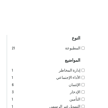
النوع
المطبوعة
21
المواضيع
إدارة المخاطر
1
الأداء الإجتماعي
1
الإئتمان
6
الإدخار
3
التأمين
1
التمويل غير الرسمي
1