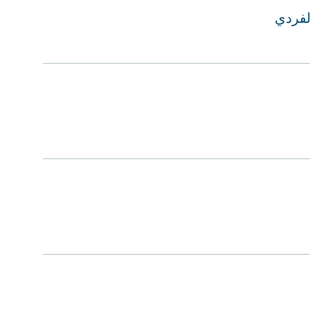
لفردي