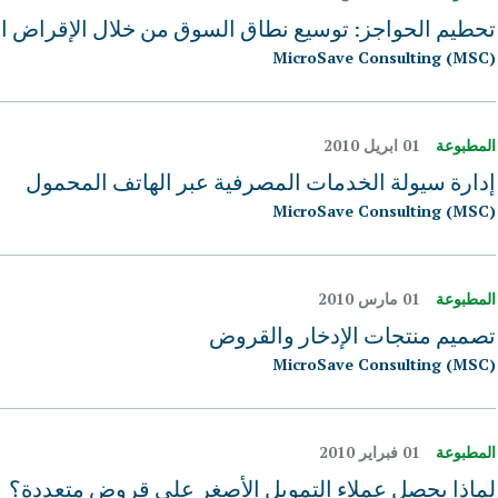
تحطيم الحواجز: توسيع نطاق السوق من خلال الإقراض ا
MicroSave Consulting (MSC)
المطبوعة
01 ابريل 2010
إدارة سيولة الخدمات المصرفية عبر الهاتف المحمول
MicroSave Consulting (MSC)
المطبوعة
01 مارس 2010
تصميم منتجات الإدخار والقروض
MicroSave Consulting (MSC)
المطبوعة
01 فبراير 2010
لماذا يحصل عملاء التمويل الأصغر على قروض متعددة؟