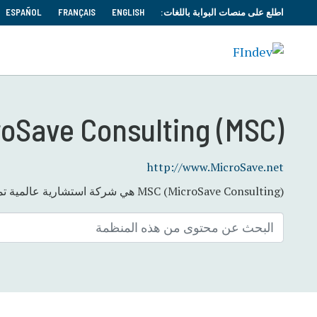
اطلع على منصات البوابة باللغات:
ENGLISH
FRANÇAIS
ESPAÑOL
roSave Consulting (MSC)
http://www.MicroSave.net
MSC (MicroSave Consulting) هي شركة استشارية عالمية تمكّن من الشمول الاجتماعي والمالي والاقتصادي للجميع في عصر الرقمنة.