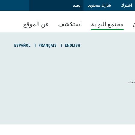
اشترك
شارك بمحتوى
مجتمع البوابة
استكشف
عن الموقع
ESPAÑOL
FRANÇAIS
ENGLISH