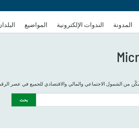
تجاوز
إلى
المحتوى
المدونة
الندوات الإلكترونية
المواضيع
البلدان
الرئيسي
Mic
بحث