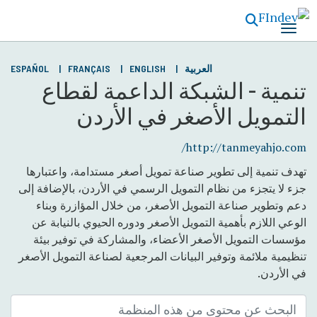
تجاوز
إلى
المحتوى
الرئيسي
العربية
ENGLISH
FRANÇAIS
ESPAÑOL
تنمية - الشبكة الداعمة لقطاع
التمويل الأصغر في الأردن
http://tanmeyahjo.com/
تهدف تنمية إلى تطوير صناعة تمويل أصغر مستدامة، واعتبارها
جزء لا يتجزء من نظام التمويل الرسمي في الأردن، بالإضافة إلى
دعم وتطوير صناعة التمويل الأصغر، من خلال المؤازرة وبناء
الوعي اللازم بأهمية التمويل الأصغر ودوره الحيوي بالنيابة عن
مؤسسات التمويل الأصغر الأعضاء، والمشاركة في توفير بيئة
تنظيمية ملائمة وتوفير البيانات المرجعية لصناعة التمويل الأصغر
في الأردن.