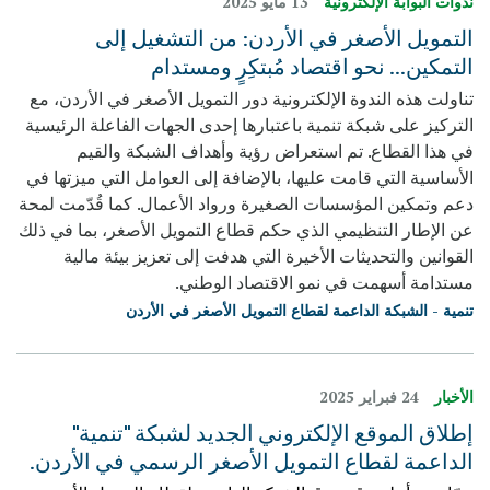
ندوات البوابة الإلكترونية
13 مايو 2025
التمويل الأصغر في الأردن: من التشغيل إلى
التمكين... نحو اقتصاد مُبتكِرٍ ومستدام
تناولت هذه الندوة الإلكترونية دور التمويل الأصغر في الأردن، مع
التركيز على شبكة تنمية باعتبارها إحدى الجهات الفاعلة الرئيسية
في هذا القطاع. تم استعراض رؤية وأهداف الشبكة والقيم
الأساسية التي قامت عليها، بالإضافة إلى العوامل التي ميزتها في
دعم وتمكين المؤسسات الصغيرة ورواد الأعمال. كما قُدّمت لمحة
عن الإطار التنظيمي الذي حكم قطاع التمويل الأصغر، بما في ذلك
القوانين والتحديثات الأخيرة التي هدفت إلى تعزيز بيئة مالية
مستدامة أسهمت في نمو الاقتصاد الوطني.
تنمية - الشبكة الداعمة لقطاع التمويل الأصغر في الأردن
الأخبار
24 فبراير 2025
إطلاق الموقع الإلكتروني الجديد لشبكة "تنمية"
الداعمة لقطاع التمويل الأصغر الرسمي في الأردن.