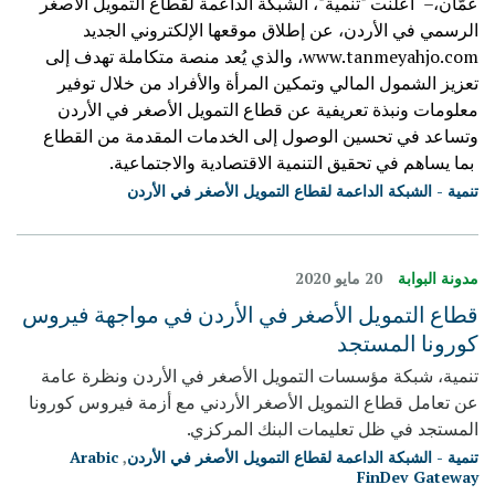
عمّان،– أعلنت "تنمية"، الشبكة الداعمة لقطاع التمويل الأصغر
الرسمي في الأردن، عن إطلاق موقعها الإلكتروني الجديد
www.tanmeyahjo.com
، والذي يُعد منصة متكاملة تهدف إلى
تعزيز الشمول المالي وتمكين المرأة والأفراد من خلال توفير
معلومات ونبذة تعريفية عن قطاع التمويل الأصغر في الأردن
وتساعد في تحسين الوصول إلى الخدمات المقدمة من القطاع
بما يساهم في تحقيق التنمية الاقتصادية والاجتماعية.
تنمية - الشبكة الداعمة لقطاع التمويل الأصغر في الأردن
مدونة البوابة
20 مايو 2020
قطاع التمويل الأصغر في الأردن في مواجهة فيروس
كورونا المستجد
تنمية، شبكة مؤسسات التمويل الأصغر في الأردن ونظرة عامة
عن تعامل قطاع التمويل الأصغر الأردني مع أزمة فيروس كورونا
المستجد في ظل تعليمات البنك المركزي.
تنمية - الشبكة الداعمة لقطاع التمويل الأصغر في الأردن
,
Arabic
FinDev Gateway