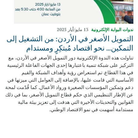
ندوات البوابة الإلكترونية
13 مايو/‏أيار 2025
التمويل الأصغر في الأردن: من التشغيل إلى
التمكين... نحو اقتصاد مُبتكِرٍ ومستدام
تناولت هذه الندوة الإلكترونية دور التمويل الأصغر في الأردن، مع
التركيز على شبكة تنمية باعتبارها إحدى الجهات الفاعلة الرئيسية
في هذا القطاع. تم استعراض رؤية وأهداف الشبكة والقيم
الأساسية التي قامت عليها، بالإضافة إلى العوامل التي ميزتها في
دعم وتمكين المؤسسات الصغيرة ورواد الأعمال. كما قُدّمت لمحة
عن الإطار التنظيمي الذي حكم قطاع التمويل الأصغر، بما في ذلك
القوانين والتحديثات الأخيرة التي هدفت إلى تعزيز بيئة مالية
مستدامة أسهمت في نمو الاقتصاد الوطني.