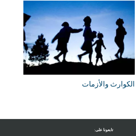
الكوارث والأزمات
تابعونا على: