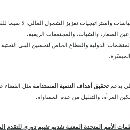
سات واستراتيجيات تعزيز الشمول المالي، لا سيما للف
عين الصغار، والشباب، والمجتمعات الريفية.
لمنظمات الدولية والقطاع الخاص لتحسين البنى التحتية
لميسّرة.
لي يدعم
تحقيق أهداف التنمية المستدامة
مثل القضاء ع
مكين المرأة، والتقليل من عدم المساواة.
مات الأمم المتحدة المعنية تقديم
تقييم دوري للتقدم ال