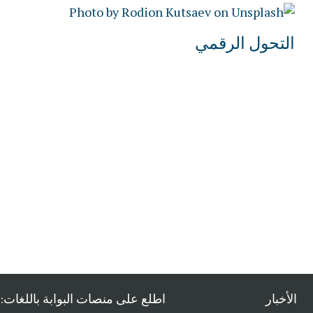
التحول الرقمي
الأخبار
اطلع على منصات البوابة باللغات: