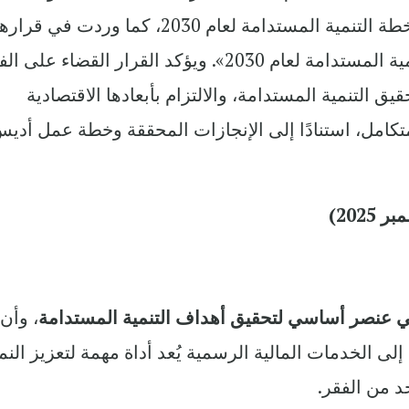
قرارًا يجدد التزام الأمم المتحدة بتنفيذ خطة التنمية المستدامة لعام 2030، كما وردت في قرا
1/70 المعنون «تحويل عالمنا: خطة التنمية المستدامة لعام 2030». ويؤكد القرار القضاء عل
قيق التنمية المستدامة، والالتزام بأبعادها الاقتصادية
متكامل، استنادًا إلى الإنجازات المحققة وخطة عمل أدي
ي عنصر أساسي لتحقيق أهداف التنمية المستدامة
، وأن
ى الخدمات المالية الرسمية يُعد أداة مهمة لتعزيز النم
حد من الفقر.