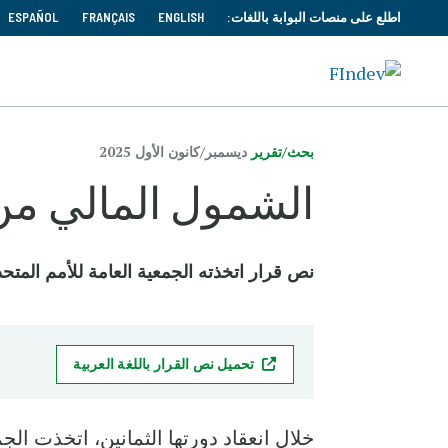
اطلع على منصات البوابة باللغات:
ENGLISH
FRANÇAIS
ESPAÑOL
بحث/تقرير
ديسمبر/كانون الأول 2025
الشمول المالي من 
نص قرار اتخذته الجمعية العامة للأمم المتحدة في 15 كانون الأول / د
تحميل نص القرار باللغة العربية
خلال انعقاد دورتها الثمانين، اتخذت الجم