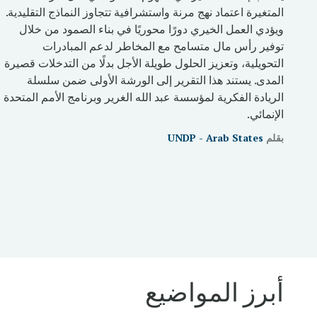
المتغيرة اعتماد نهج مرنة واستشرافية تتجاوز النماذج التقليدية.
ويؤدي العمل الخيري دورًا محوريًا في بناء الصمود من خلال
توفير رأس مال متسامح مع المخاطر لدعم المبادرات
التحويلية، وتعزيز الحلول طويلة الأجل بدلًا من التدخلات قصيرة
المدى. يستند هذا التقرير إلى الورشة الأولى ضمن سلسلة
الريادة الفكرية لمؤسسة عبد الله الغرير وبرنامج الأمم المتحدة
الإنمائي.
بقلم
UNDP - Arab States
أبرز المواضيع