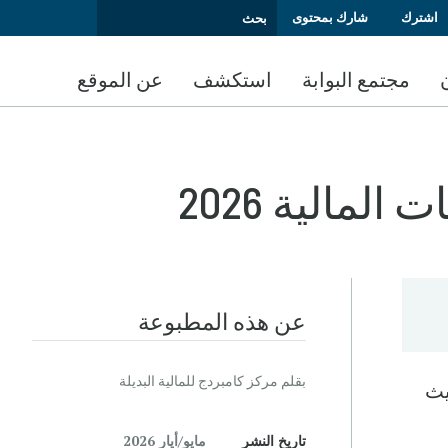
اشترك
شارك بمحتوى
مجتمع البوابة
استكشف
عن الموقع
مالية 2026
عن هذه المطبوعة
بقلم مركز كامبردج للمالية البديلة
يث
تاريخ النشر
مايو/‏أيار 2026