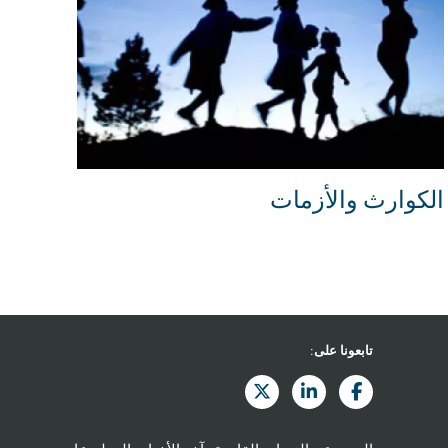
الكوارث والأزمات
تابعونا على: