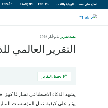
اطلع على منصات البوابة باللغات:
ENGLISH
FRANÇAIS
ESPAÑOL
بحث/تقرير
مايو/‏أيار 2026
التقرير العالمي للذ
تحميل التقرير
يشهد الذكاء الاصطناعي تسارعًا كبيرًا 
يؤثر على كيفية عمل المؤسسات المالية،