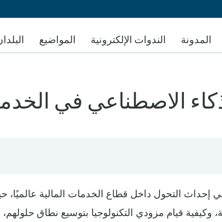
تجاوز
إلى
المحتوى
المدونة
الندوات الإلكترونية
المواضيع
البلدان
الرئيسي
كاء الاصطناعي في الخدمات ال
في إحداث التحول داخل قطاع الخدمات المالية عالميًا، ح
 وكيفية قيام مزودي التكنولوجيا بتوسيع نطاق حلولهم،