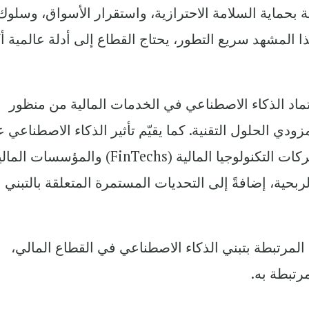
ة بحماية السلامة الاحترازية، واستقرار الأسواق، وسلوك
ا المشهد سريع التطور، يحتاج القطاع إلى أدلة عالمية أ
ماد الذكاء الاصطناعي في الخدمات المالية من منظور
ودي الحلول التقنية. كما يقيّم تأثير الذكاء الاصطناعي 
صناعة الخدمات المالية، بما في ذلك شركات التكنولوجيا المالية (FinTechs) والمؤسسات 
لربحية، إضافةً إلى التحديات المستمرة المتعلقة بالتبني
 المرتبطة بتبني الذكاء الاصطناعي في القطاع المالي،
رتبطة به.