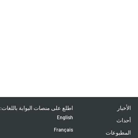
الأخبار
اطلع على منصات البوابة باللغات:
English
أحداث
Français
المطبوعات