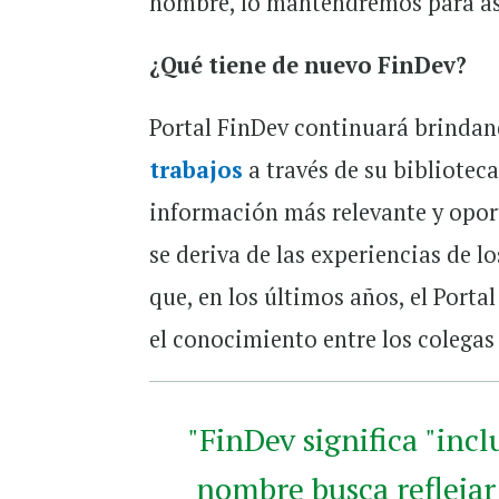
nombre, lo mantendremos para as
¿Qué​ tiene de nuevo FinDev?
Portal FinDev continuará brindan
trabajos
a través de su bibliotec
información más relevante y oport
se deriva de las experiencias de lo
que, en los últimos años, el Port
el conocimiento entre los colegas 
"FinDev significa "incl
nombre busca reflejar