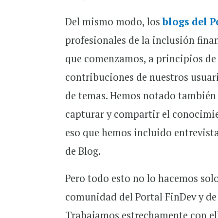
Del mismo modo, los
blogs del P
profesionales de la inclusión fin
que comenzamos, a principios de
contribuciones de nuestros usuar
de temas. Hemos notado también q
capturar y compartir el conocimie
eso que hemos incluido entrevist
de Blog.
Pero todo esto no lo hacemos solo
comunidad del Portal FinDev y de
Trabajamos estrechamente con ello