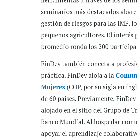
herramientas a través de los semi
seminarios más destacados abarcar
gestión de riesgos para las IMF, lo
pequeños agricultores. El interés 
promedio ronda los 200 participa
FinDev también conecta a profesi
práctica. FinDev aloja a la
Comuni
Mujeres
(COP, por su sigla en in
de 60 países. Previamente, FinDe
alojado en el sitio del Grupo de T
Banco Mundial. Al hospedar comun
apoyar el aprendizaje colaborativo