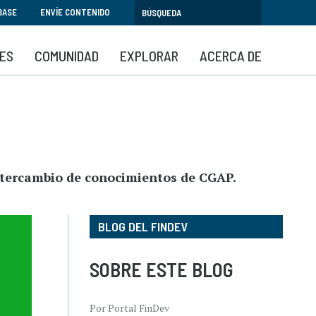
BASE
ENVÍE CONTENIDO
SES
COMUNIDAD
EXPLORAR
ACERCA DE
intercambio de conocimientos de CGAP.
BLOG DEL FINDEV
SOBRE ESTE BLOG
Por Portal FinDev