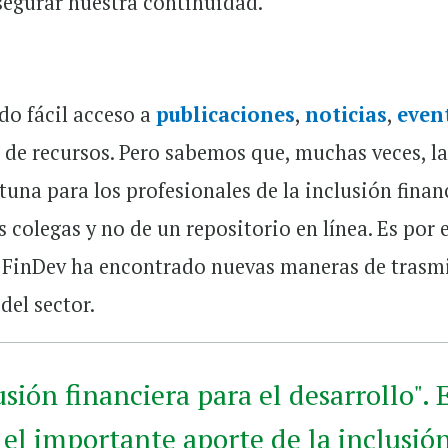
egurar nuestra continuidad.
do fácil acceso a
publicaciones
,
noticias
,
even
a de recursos. Pero sabemos que, muchas veces, l
una para los profesionales de la inclusión finan
s colegas y no de un repositorio en línea. Es por 
al FinDev ha encontrado nuevas maneras de trasmi
del sector.
usión financiera para el desarrollo". 
 el importante aporte de la inclusió