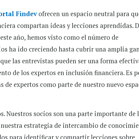
ortal Findev
ofrecen un espacio neutral para qu
anciera compartan ideas y lecciones aprendidas. 
 este año, hemos visto como el número de
ios ha ido creciendo hasta cubrir una amplia g
ue las entrevistas pueden ser una forma efectiv
nto de los expertos en inclusión financiera. Es p
as de expertos como parte de nuestro nuevo espa
s. Nuestros socios son una parte importante de 
 nuestra estrategia de intercambio de conocimie
s para identificar y compartir lecciones sobre