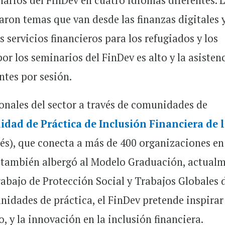
narios del FinDev en cuatro idiomas diferentes. 
on temas que van desde las finanzas digitales y
s servicios financieros para los refugiados y los
por los seminarios del FinDev es alto y la asisten
ntes por sesión.
onales del sector a través de comunidades de
dad de Práctica de Inclusión Financiera de 
glés), que conecta a más de 400 organizaciones e
v también albergó al Modelo Graduación, actual
rabajo de Protección Social y Trabajos Globales 
idades de práctica, el FinDev pretende inspirar
, y la innovación en la inclusión financiera.