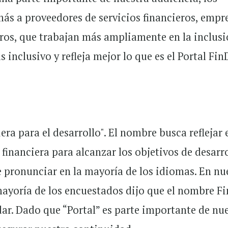
ás a proveedores de servicios financieros, empr
otros, que trabajan más ampliamente en la inclus
 inclusivo y refleja mejor lo que es el Portal Fin
era para el desarrollo". El nombre busca reflejar 
financiera para alcanzar los objetivos de desarr
de pronunciar en la mayoría de los idiomas. En nu
mayoría de los encuestados dijo que el nombre F
dar. Dado que “Portal” es parte importante de nu