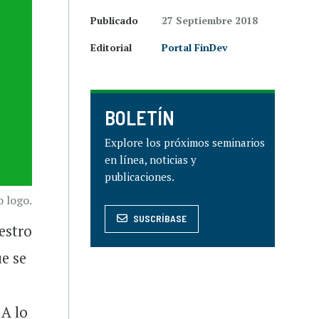
Publicado
27 Septiembre 2018
Editorial
Portal FinDev
BOLETÍN
Explore los próximos seminarios
en línea, noticias y
publicaciones.
 logo.
SUSCRÍBASE
estro
e se
 A lo