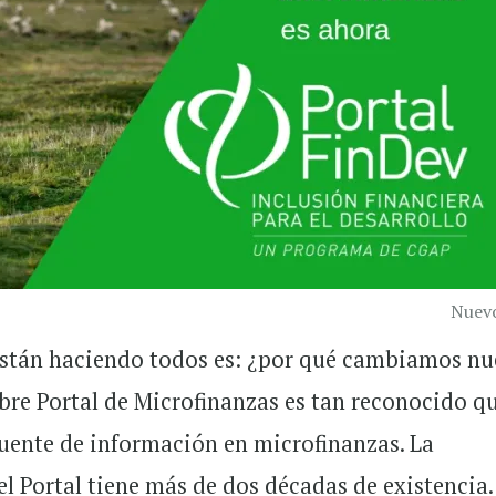
Nuevo
están haciendo todos es: ¿por qué cambiamos nu
re Portal de Microfinanzas es tan reconocido qu
fuente de información en microfinanzas. La
l Portal tiene más de dos décadas de existencia.