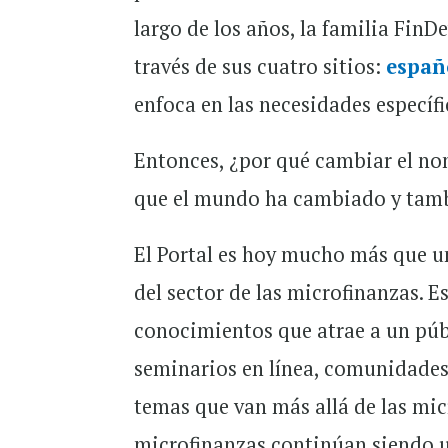
largo de los años, la familia FinD
través de sus cuatro sitios:
españ
enfoca en las necesidades especí
Entonces, ¿por qué cambiar el no
que el mundo ha cambiado y tambi
El Portal es hoy mucho más que u
del sector de las microfinanzas. 
conocimientos que atrae a un públ
seminarios en línea, comunidades
temas que van más allá de las micr
microfinanzas continúan siendo u