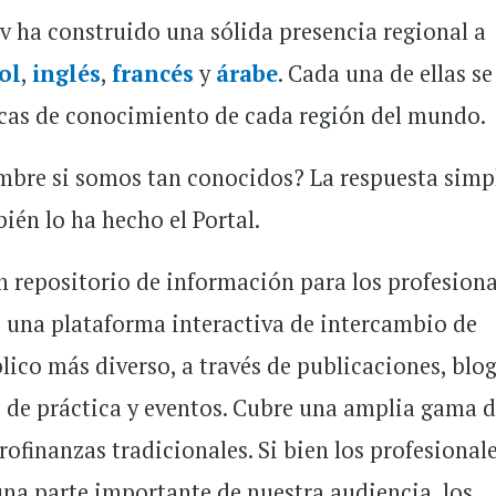
ev ha construido una sólida presencia regional a
ol
,
inglés
,
francés
y
árabe
. Cada una de ellas se
ficas de conocimiento de cada región del mundo.
mbre si somos tan conocidos? La respuesta simp
én lo ha hecho el Portal.
n repositorio de información para los profesiona
Es una plataforma interactiva de intercambio de
ico más diverso, a través de publicaciones, blog
 de práctica y eventos. Cubre una amplia gama 
ofinanzas tradicionales. Si bien los profesional
na parte importante de nuestra audiencia, los