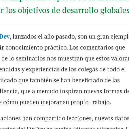
r los objetivos de desarrollo globales
nDev
, lanzados el año pasado, son un gran ejempl
ir conocimiento práctico. Los comentarios que
s de lo seminarios nos muestran que estos valora
ndidas y experiencias de los colegas de todo el
dicado que también se han beneficiado de las
diencia, que a menudo inspiran nuevas formas d
e cómo pueden mejorar su propio trabajo.
zaciones han compartido lecciones, nuevos datos