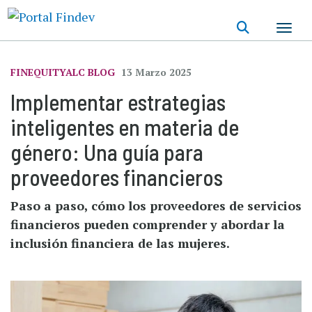
Pasar
al
contenido
principal
FINEQUITYALC BLOG
13 Marzo 2025
Implementar estrategias
inteligentes en materia de
género: Una guía para
proveedores financieros
Paso a paso, cómo los proveedores de servicios
financieros pueden comprender y abordar la
inclusión financiera de las mujeres.