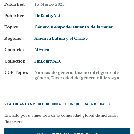
Published
13 Marzo 2025
Publisher
FinEquityALC
Topics
Género y empoderamiento de la mujer
Regions
América Latina y el Caribe
Countries
México
Collection
FinEquityALC
COP Topics
Normas de género, Diseño inteligente de
género, Diversidad de género y liderazgo
VEA TODAS LAS PUBLICACIONES DE FINEQUITYALC BLOGS
Enviado por un miembro de la comunidad global de inclusión
financiera.
SEA EL PRIMERO EN COMENTAR