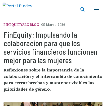
Pasar
al
contenido
principal
FINEQUITYALC BLOG
05 Marzo 2026
FinEquity: Impulsando la
colaboración para que los
servicios financieros funcionen
mejor para las mujeres
Reflexiones sobre la importancia de la
colaboración y el intercambio de conocimiento
para cerrar brechas y mantener visibles las
prioridades de género.