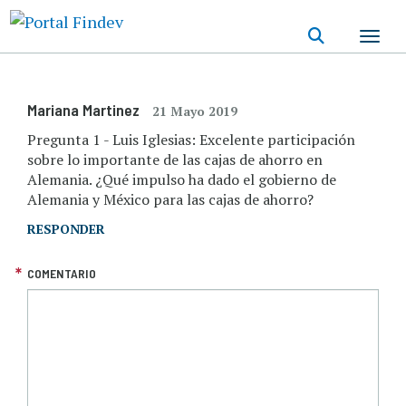
Pasar
al
contenido
principal
Mariana Martinez
21 Mayo 2019
Pregunta 1 - Luis Iglesias: Excelente participación
sobre lo importante de las cajas de ahorro en
Alemania. ¿Qué impulso ha dado el gobierno de
Alemania y México para las cajas de ahorro?
RESPONDER
COMENTARIO