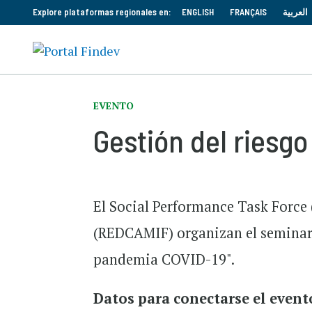
Explore plataformas regionales en:
ENGLISH
FRANÇAIS
العربية
EVENTO
Gestión del riesg
El Social Performance Task Force
(REDCAMIF) organizan el seminario
pandemia COVID-19".
Datos para conectarse el event