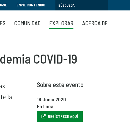
BASE
ENVÍE CONTENIDO
SES
COMUNIDAD
EXPLORAR
ACERCA DE
andemia COVID-19
Sobre este evento
as
te la
18 Junio 2020
En línea
REGÍSTRESE AQUÍ