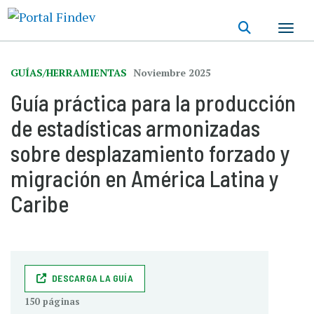
Pasar
al
contenido
principal
GUÍAS/HERRAMIENTAS
Noviembre 2025
Guía práctica para la producción
de estadísticas armonizadas
sobre desplazamiento forzado y
migración en América Latina y
Caribe
DESCARGA LA GUÍA
150 páginas