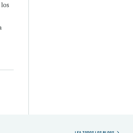
 los
a
LEA TODOS LOS BLOGS