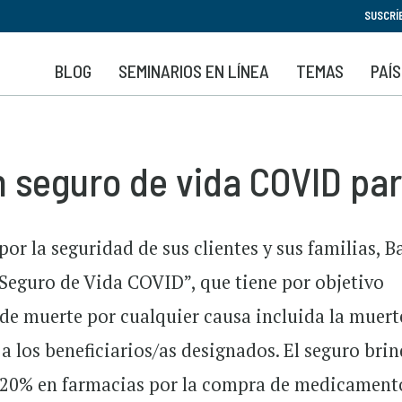
Pasar
SUSCRÍ
al
contenido
BLOG
SEMINARIOS EN LÍNEA
TEMAS
PAÍ
principal
n seguro de vida COVID par
 por la seguridad de sus clientes y sus familias, 
“Seguro de Vida COVID”, que tiene por objetivo
de muerte por cualquier causa incluida la muert
 los beneficiarios/as designados. El seguro bri
 20% en farmacias por la compra de medicament