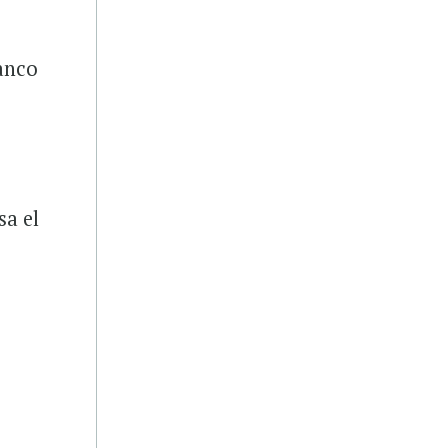
Banco
sa el
7