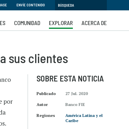
BASE
ENVÍE CONTENIDO
SES
COMUNIDAD
EXPLORAR
ACERCA DE
a sus clientes
SOBRE ESTA NOTICIA
Banco
Publicado
27 Jul. 2020
e por
Autor
Banco FIE
nda
Regiones
América Latina y el
Caribe
os.