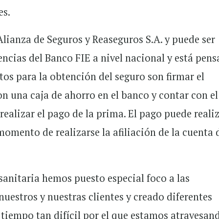
es.
Alianza de Seguros y Reaseguros S.A. y puede ser
encias del Banco FIE a nivel nacional y está pen
tos para la obtención del seguro son firmar el
on una caja de ahorro en el banco y contar con el
realizar el pago de la prima. El pago puede reali
momento de realizarse la afiliación de la cuenta 
 sanitaria hemos puesto especial foco a las
uestros y nuestras clientes y creado diferentes
 tiempo tan difícil por el que estamos atravesan