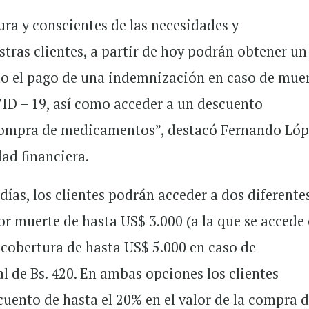
ra y conscientes de las necesidades y
tras clientes, a partir de hoy podrán obtener un
eto el pago de una indemnización en caso de mue
VID – 19, así como acceder a un descuento
compra de medicamentos”, destacó Fernando Ló
dad financiera.
días, los clientes podrán acceder a dos diferente
or muerte de hasta US$ 3.000 (a la que se accede
 cobertura de hasta US$ 5.000 en caso de
l de Bs. 420. En ambas opciones los clientes
uento de hasta el 20% en el valor de la compra 