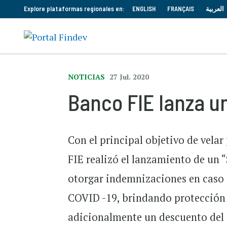
Explore plataformas regionales en:
ENGLISH
FRANÇAIS
العربية
NOTICIAS
27 Jul. 2020
Banco FIE lanza u
Con el principal objetivo de velar
FIE realizó el lanzamiento de un 
otorgar indemnizaciones en caso 
COVID -19, brindando protección a
adicionalmente un descuento del