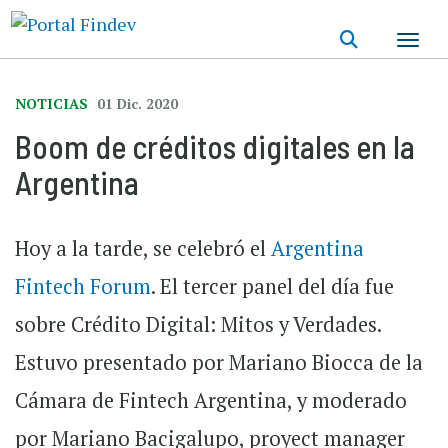
Pasar
al
contenido
principal
NOTICIAS
01 Dic. 2020
Boom de créditos digitales en la
Argentina
Hoy a la tarde, se celebró el
Argentina
Fintech Forum
. El tercer panel del día fue
sobre Crédito Digital: Mitos y Verdades.
Estuvo presentado por Mariano Biocca de la
Cámara de Fintech Argentina, y moderado
por Mariano Bacigalupo, proyect manager