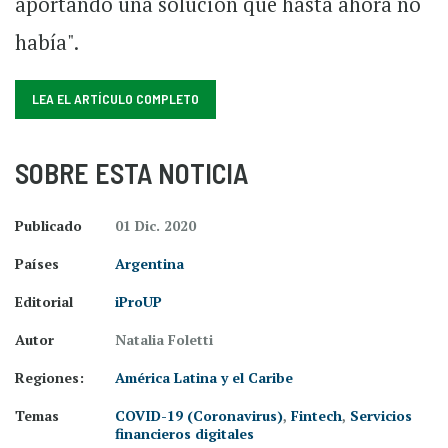
aportando una solución que hasta ahora no
había".
LEA EL ARTÍCULO COMPLETO
SOBRE ESTA NOTICIA
Publicado
01 Dic. 2020
Países
Argentina
Editorial
iProUP
Autor
Natalia Foletti
Regiones:
América Latina y el Caribe
Temas
COVID-19 (Coronavirus)
,
Fintech
,
Servicios
financieros digitales