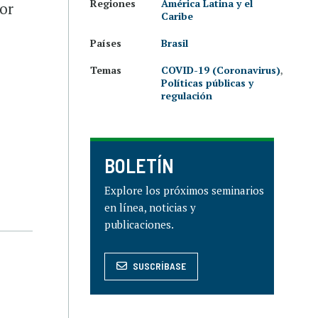
Regiones
América Latina y el
por
Caribe
Países
Brasil
Temas
COVID-19 (Coronavirus)
,
Políticas públicas y
regulación
BOLETÍN
Explore los próximos seminarios
en línea, noticias y
publicaciones.
SUSCRÍBASE