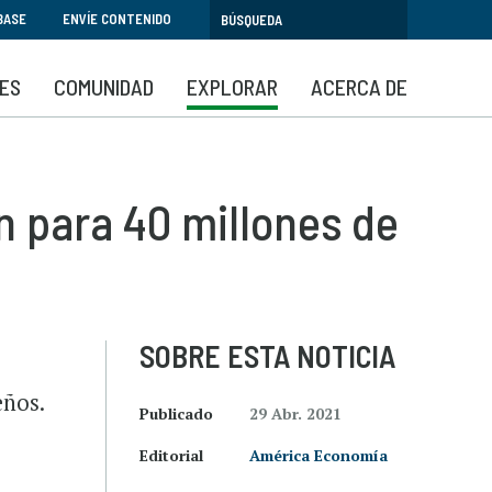
BASE
ENVÍE CONTENIDO
SES
COMUNIDAD
EXPLORAR
ACERCA DE
n para 40 millones de
SOBRE ESTA NOTICIA
eños.
Publicado
29 Abr. 2021
Editorial
América Economía