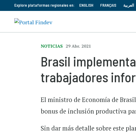
Explore plataformas regionales en:
ENGLISH
FRANÇAIS
العربية
NOTICIAS
29 Abr. 2021
Brasil implementa
trabajadores info
El ministro de Economía de Brasil
bonus de inclusión productiva par
Sin dar más detalle sobre este pl