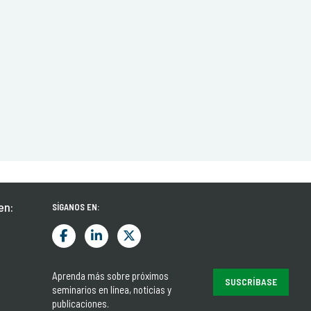
en:
SÍGANOS EN:
Aprenda más sobre próximos
SUSCRÍBASE
seminarios en línea, noticias y
publicaciones.