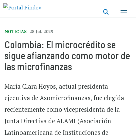
Pasar
al
contenido
principal
NOTICIAS
28 Jul. 2025
Colombia: El microcrédito se
sigue afianzando como motor de
las microfinanzas
María Clara Hoyos, actual presidenta
ejecutiva de Asomicrofinanzas, fue elegida
recientemente como vicepresidenta de la
Junta Directiva de ALAMI (Asociación
Latinoamericana de Instituciones de