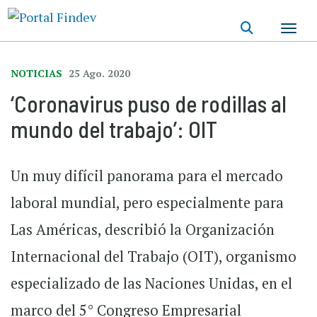
Pasar
al
contenido
principal
NOTICIAS
25 Ago. 2020
‘Coronavirus puso de rodillas al
mundo del trabajo’: OIT
Un muy difícil panorama para el mercado
laboral mundial, pero especialmente para
Las Américas, describió la Organización
Internacional del Trabajo (OIT), organismo
especializado de las Naciones Unidas, en el
marco del 5° Congreso Empresarial