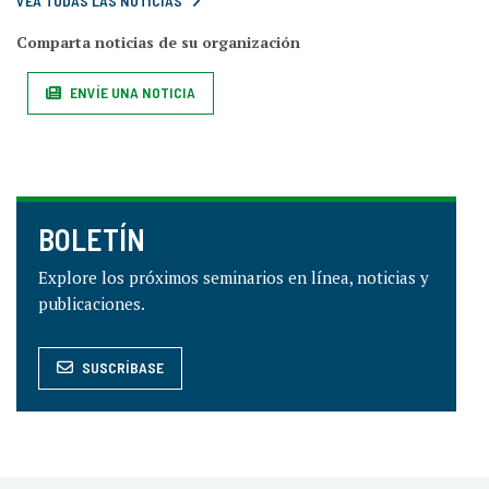
VEA TODAS LAS NOTICIAS
Comparta noticias de su organización
ENVÍE UNA NOTICIA
BOLETÍN
Explore los próximos seminarios en línea, noticias y
publicaciones.
SUSCRÍBASE