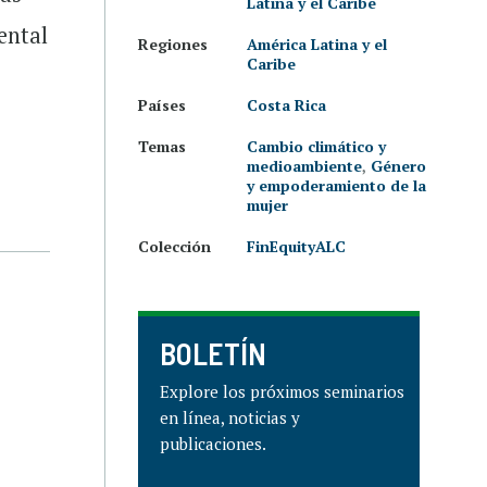
Latina y el Caribe
ental
Regiones
América Latina y el
Caribe
Países
Costa Rica
Temas
Cambio climático y
medioambiente
,
Género
y empoderamiento de la
mujer
Colección
FinEquityALC
BOLETÍN
Explore los próximos seminarios
en línea, noticias y
publicaciones.