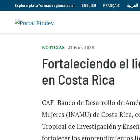
Explore plataformas regionales en:
ENGLISH
FRANÇAIS
العربية
NOTICIAS
21 Ene. 2025
Fortaleciendo el 
en Costa Rica
CAF -Banco de Desarrollo de Améric
Mujeres (INAMU) de Costa Rica, c
Tropical de Investigación y Ense
fortalecer los emprendimientos li