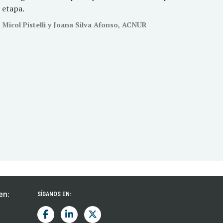
etapa.
Micol Pistelli y Joana Silva Afonso, ACNUR
en:
SÍGANOS EN: