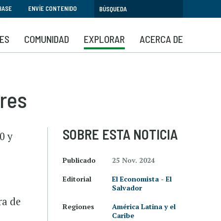
BASE
ENVÍE CONTENIDO
SES
COMUNIDAD
EXPLORAR
ACERCA DE
res
SOBRE ESTA NOTICIA
0 y
Publicado
25 Nov. 2024
Editorial
El Economista - El
Salvador
ra de
Regiones
América Latina y el
Caribe