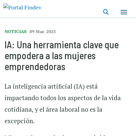
Pasar
al
contenido
principal
NOTICIAS
09 Mar. 2025
IA: Una herramienta clave que
empodera a las mujeres
emprendedoras
La inteligencia artificial (IA) está
impactando todos los aspectos de la vida
cotidiana, y el área laboral no es la
excepción.