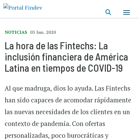
Pasar
al
contenido
principal
NOTICIAS
03 Jun. 2020
La hora de las Fintechs: La
inclusión financiera de América
Latina en tiempos de COVID-19
Al que madruga, dios lo ayuda. Las Fintechs
han sido capaces de acomodar rápidamente
las nuevas necesidades de los clientes en un
contexto de pandemia. Con ofertas
personalizadas, poco burocráticas y