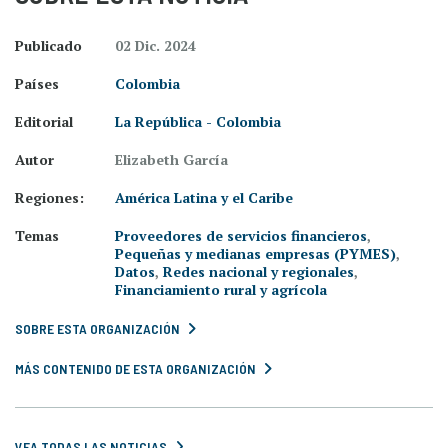
Publicado
02 Dic. 2024
Países
Colombia
Editorial
La República - Colombia
Autor
Elizabeth García
Regiones:
América Latina y el Caribe
Temas
Proveedores de servicios financieros
,
Pequeñas y medianas empresas (PYMES)
,
Datos
,
Redes nacional y regionales
,
Financiamiento rural y agrícola
SOBRE ESTA ORGANIZACIÓN
MÁS CONTENIDO DE ESTA ORGANIZACIÓN
VEA TODAS LAS NOTICIAS