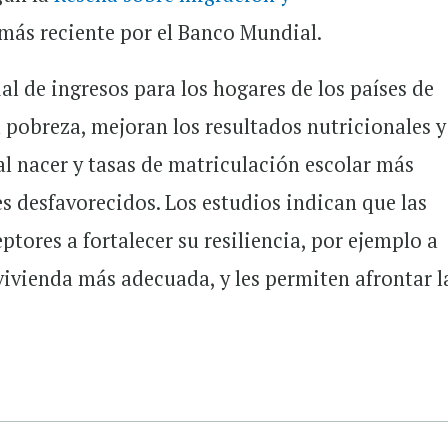
más reciente por el Banco Mundial.
al de ingresos para los hogares de los países de
a pobreza, mejoran los resultados nutricionales y
l nacer y tasas de matriculación escolar más
es desfavorecidos. Los estudios indican que las
tores a fortalecer su resiliencia, por ejemplo a
vivienda más adecuada, y les permiten afrontar l