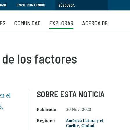
BASE
ENVÍE CONTENIDO
SES
COMUNIDAD
EXPLORAR
ACERCA DE
de los factores
SOBRE ESTA NOTICIA
en el
%,
Publicado
30 Nov. 2022
Regiones
América Latina y el
Caribe
,
Global