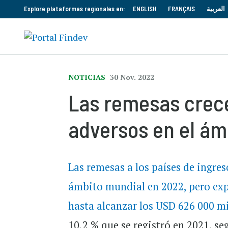
Explore plataformas regionales en:
ENGLISH
FRANÇAIS
العربية
NOTICIAS
30 Nov. 2022
Las remesas crece
adversos en el ám
Las remesas a los países de ingre
ámbito mundial en 2022, pero ex
hasta alcanzar los USD 626 000 mi
10,2 % que se registró en 2021, se