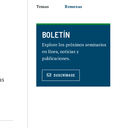
Temas
Remesas
BOLETÍN
Explore los próximos seminarios
en línea, noticias y
publicaciones.
SUSCRÍBASE
as