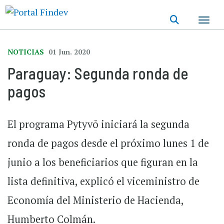
Pasar
al
contenido
principal
NOTICIAS
01 Jun. 2020
Paraguay: Segunda ronda de
pagos
El programa Pytyvõ iniciará la segunda
ronda de pagos desde el próximo lunes 1 de
junio a los beneficiarios que figuran en la
lista definitiva, explicó el viceministro de
Economía del Ministerio de Hacienda,
Humberto Colmán.