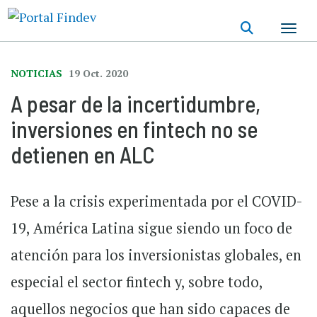
Pasar
al
contenido
principal
NOTICIAS
19 Oct. 2020
A pesar de la incertidumbre,
inversiones en fintech no se
detienen en ALC
Pese a la crisis experimentada por el COVID-
19, América Latina sigue siendo un foco de
atención para los inversionistas globales, en
especial el sector fintech y, sobre todo,
aquellos negocios que han sido capaces de