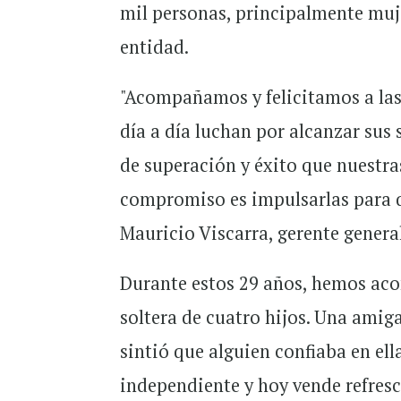
mil personas, principalmente muje
entidad.
"Acompañamos y felicitamos a las
día a día luchan por alcanzar sus 
de superación y éxito que nuestra
compromiso es impulsarlas para q
Mauricio Viscarra, gerente genera
Durante estos 29 años, hemos ac
soltera de cuatro hijos. Una amiga
sintió que alguien confiaba en el
independiente y hoy vende refres