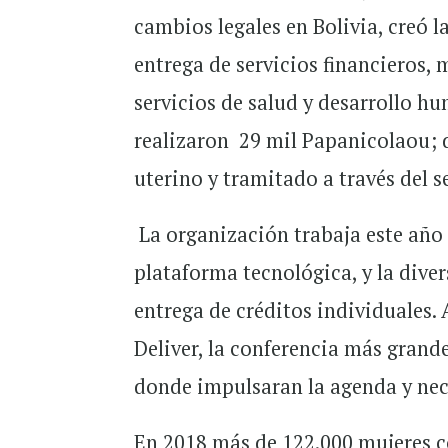
cambios legales en Bolivia, creó 
entrega de servicios financieros,
servicios de salud y desarrollo h
realizaron 29 mil Papanicolaou; 
uterino y tramitado a través del s
La organización trabaja este año 
plataforma tecnológica, y la diver
entrega de créditos individuales
Deliver, la conferencia más grand
donde impulsaran la agenda y nec
En 2018 más de 122.000 mujeres c