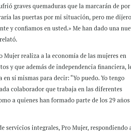
sufrió graves quemaduras que la marcarán de por
aría las puertas por mi situación, pero me dijer
elante y confiamos en usted.» Me han dado una nu
 relató.
o Mujer realiza a la economía de las mujeres en
itos y que además de independencia financiera, l
za en sí mismas para decir: “Yo puedo. Yo tengo
cada colaborador que trabaja en las diferentes
como a quienes han formado parte de los 29 años
e servicios integrales, Pro Mujer, respondiendo 