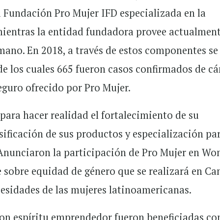
la Fundación Pro Mujer IFD especializada en la
 mientras la entidad fundadora provee actualmen
umano. En 2018, a través de estos componentes se
de los cuales 665 fueron casos confirmados de cá
eguro ofrecido por Pro Mujer.
para hacer realidad el fortalecimiento de su
sificación de sus productos y especialización par
. Anunciaron la participación de Pro Mujer en W
e sobre equidad de género que se realizará en C
esidades de las mujeres latinoamericanas.
on espíritu emprendedor fueron beneficiadas co