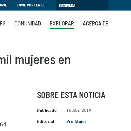
BASE
ENVÍE CONTENIDO
SES
COMUNIDAD
EXPLORAR
ACERCA DE
 mil mujeres en
SOBRE ESTA NOTICIA
Publicado
16 Abr. 2019
Editorial
Pro Mujer
664