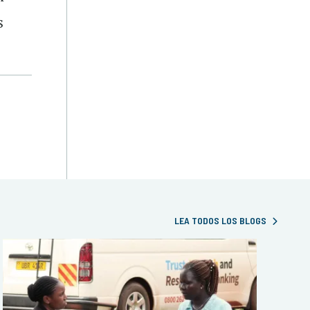
s
LEA TODOS LOS BLOGS