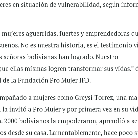
res en situación de vulnerabilidad, según infor
 mujeres aguerridas, fuertes y emprendedoras q
sueños. No es nuestra historia, es el testimonio v
s señoras bolivianas han logrado. Nuestro
ue ellas mismas logren transformar sus vidas.” d
l de la Fundación Pro Mujer IFD.
ompañado a mujeres como Greysi Torrez, una ma
 la invitó a Pro Mujer y por primera vez en su vi
la. 2000 bolivianos la empoderaron, aprendió a se
cos desde su casa. Lamentablemente, hace poco s