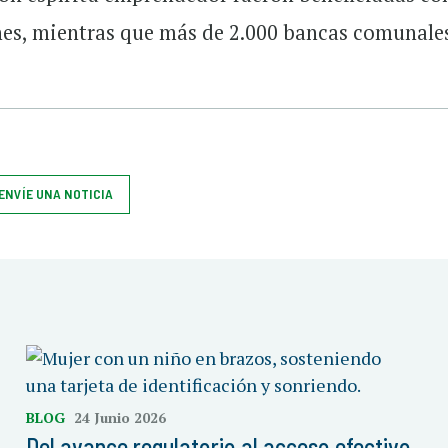
ones, mientras que más de 2.000 bancas comunale
.
ENVÍE UNA NOTICIA
BLOG
24 Junio 2026
Del avance regulatorio al acceso efectivo