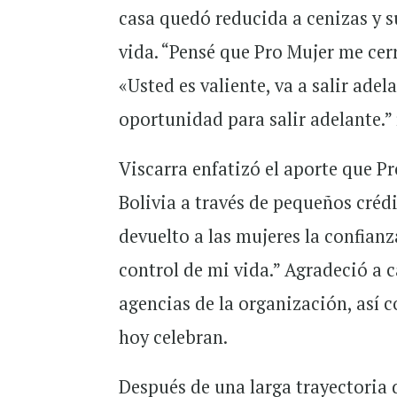
casa quedó reducida a cenizas y 
vida. “Pensé que Pro Mujer me cerr
«Usted es valiente, va a salir ad
oportunidad para salir adelante.”
Viscarra enfatizó el aporte que Pr
Bolivia a través de pequeños créd
devuelto a las mujeres la confian
control de mi vida.” Agradeció a 
agencias de la organización, así 
hoy celebran.
Después de una larga trayectoria d