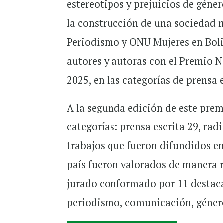
estereotipos y prejuicios de géne
la construcción de una sociedad m
Periodismo y ONU Mujeres en Boliv
autores y autoras con el Premio 
2025, en las categorías de prensa e
A la segunda edición de este prem
categorías: prensa escrita 29, radi
trabajos que fueron difundidos e
país fueron valorados de manera r
jurado conformado por 11 destaca
periodismo, comunicación, géner