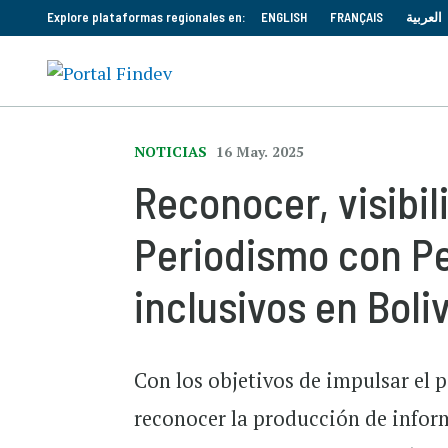
Explore plataformas regionales en:
ENGLISH
FRANÇAIS
العربية
NOTICIAS
16 May. 2025
Reconocer, visibil
Periodismo con Pe
inclusivos en Boli
Con los objetivos de impulsar el 
reconocer la producción de infor