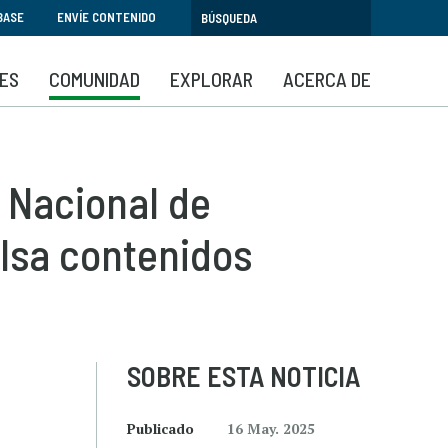
BASE
ENVÍE CONTENIDO
SES
COMUNIDAD
EXPLORAR
ACERCA DE
o Nacional de
lsa contenidos
SOBRE ESTA NOTICIA
Publicado
16 May. 2025