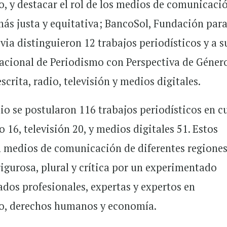
ro, y destacar el rol de los medios de comunicaci
ás justa y equitativa; BancoSol, Fundación para
ia distinguieron 12 trabajos periodísticos y a s
Nacional de Periodismo con Perspectiva de Géner
scrita, radio, televisión y medios digitales.
io se postularon 116 trabajos periodísticos en c
o 16, televisión 20, y medios digitales 51. Estos
n medios de comunicación de diferentes regiones
igurosa, plural y crítica por un experimentado
dos profesionales, expertas y expertos en
o, derechos humanos y economía.