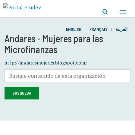
Pasar
al
contenido
principal
ENGLISH
FRANÇAIS
العربية
Andares - Mujeres para las
Microfinanzas
http://andaresmujeres.blogspot.com/
BÚSQUEDA