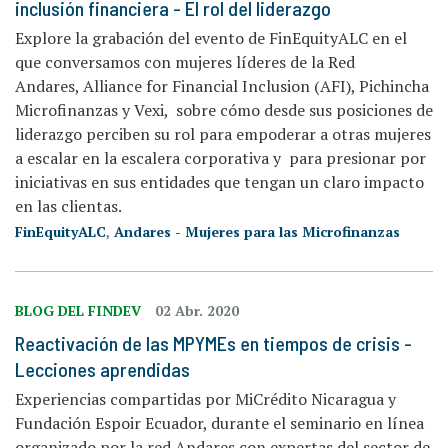
inclusión financiera - El rol del liderazgo
Explore la grabación del evento de FinEquityALC en el
que conversamos con mujeres líderes de la Red
Andares, Alliance for Financial Inclusion (AFI), Pichincha
Microfinanzas y Vexi, sobre cómo desde sus posiciones de
liderazgo perciben su rol para empoderar a otras mujeres
a escalar en la escalera corporativa y para presionar por
iniciativas en sus entidades que tengan un claro impacto
en las clientas.
FinEquityALC
,
Andares - Mujeres para las Microfinanzas
BLOG DEL FINDEV
02 Abr. 2020
Reactivación de las MPYMEs en tiempos de crisis -
Lecciones aprendidas
Experiencias compartidas por MiCrédito Nicaragua y
Fundación Espoir Ecuador, durante el seminario en línea
organizado por la red Andares con expertas del sector de