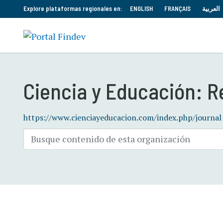
Explore plataformas regionales en:
ENGLISH
FRANÇAIS
العربية
Ciencia y Educación: Re
https://www.cienciayeducacion.com/index.php/journal