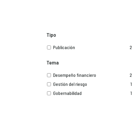
Tipo
Publicación
2
Tema
Desempeño financiero
2
Gestión del riesgo
1
Gobernabilidad
1