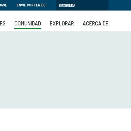
BASE
ENVÍE CONTENIDO
SES
COMUNIDAD
EXPLORAR
ACERCA DE