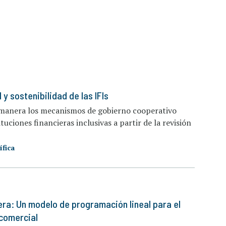
y sostenibilidad de las IFIs
é manera los mecanismos de gobierno cooperativo
tuciones financieras inclusivas a partir de la revisión
ífica
ra: Un modelo de programación lineal para el
 comercial