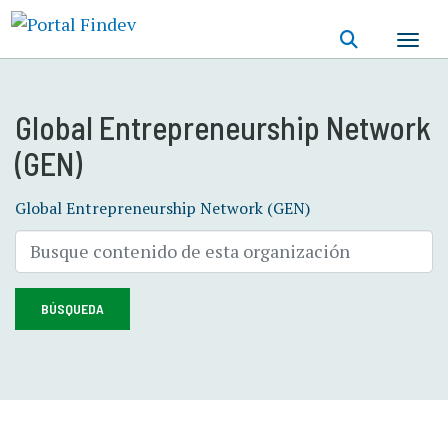
Pasar
al
contenido
principal
Global Entrepreneurship Network
(GEN)
Global Entrepreneurship Network (GEN)
BÚSQUEDA