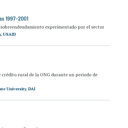
as 1997-2001
e sobreendeudamiento experimentado por el sector
y
,
USAID
e crédito rural de la ONG durante un periodo de
te University
,
DAI