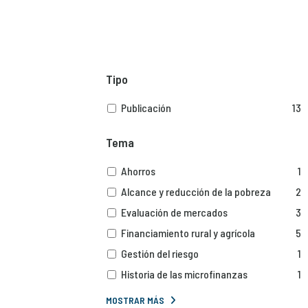
Tipo
Publicación
13
Tema
Ahorros
1
Alcance y reducción de la pobreza
2
Evaluación de mercados
3
Financiamiento rural y agrícola
5
Gestión del riesgo
1
Historia de las microfinanzas
1
MOSTRAR MÁS