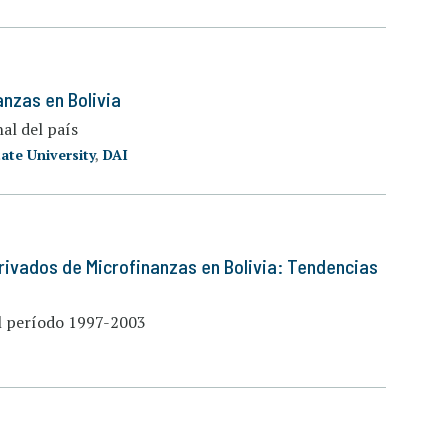
nzas en Bolivia
nal del país
ate University
,
DAI
rivados de Microfinanzas en Bolivia: Tendencias
el período 1997-2003