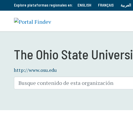
Explore plataformas regionales en:
ENGLISH
FRANÇAIS
العربية
The Ohio State Universi
http://www.osu.edu