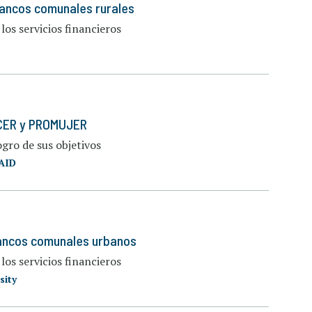
 bancos comunales rurales
 los servicios financieros
RECER y PROMUJER
ogro de sus objetivos
AID
 bancos comunales urbanos
 los servicios financieros
sity