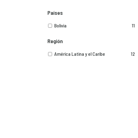
Países
Bolivia
11
Región
América Latina y el Caribe
12