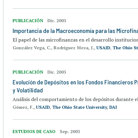
PUBLICACIÓN
Dic. 2003
Importancia de la Macroeconomía para las Microfina
El papel de las microfinanzas en el desarrollo institucio
González Vega, C., Rodriguez Meza, J.,
USAID
,
The Ohio St
PUBLICACIÓN
Dic. 2003
Evolución de Depósitos en los Fondos Financieros P
y Volatilidad
Análisis del comportamiento de los depósitos durante 
Gómez, F.,
USAID
,
The Ohio State University
,
DAI
ESTUDIOS DE CASO
Sep. 2003