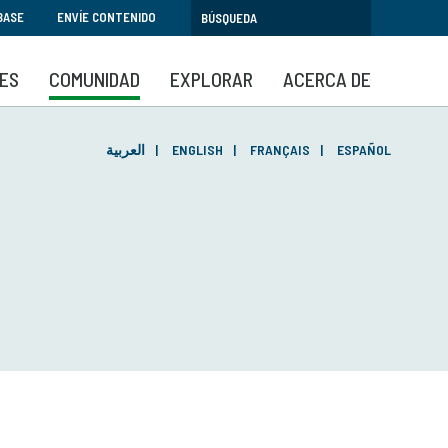
BASE
ENVÍE CONTENIDO
SES
COMUNIDAD
EXPLORAR
ACERCA DE
العربية
ENGLISH
FRANÇAIS
ESPAÑOL