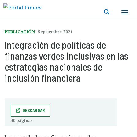
Pasar
al
contenido
principal
PUBLICACIÓN
Septiembre 2021
Integración de políticas de
finanzas verdes inclusivas en las
estrategias nacionales de
inclusión financiera
DESCARGAR
40 páginas