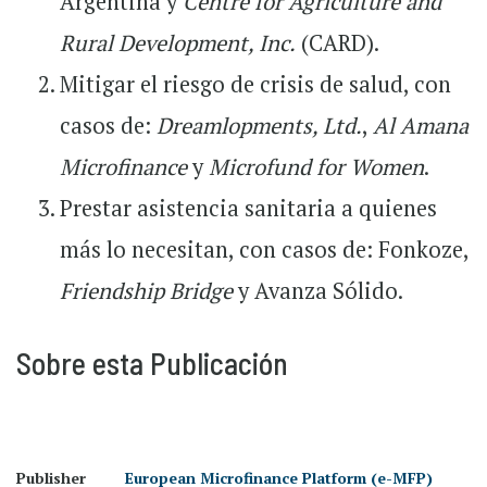
Argentina y
Centre for Agriculture and
Rural Development, Inc.
(CARD).
Mitigar el riesgo de crisis de salud, con
casos de:
Dreamlopments, Ltd.
,
Al Amana
Microfinance
y
Microfund for Women
.
Prestar asistencia sanitaria a quienes
más lo necesitan, con casos de: Fonkoze,
Friendship Bridge
y Avanza Sólido.
Sobre esta Publicación
Publisher
European Microfinance Platform (e-MFP)