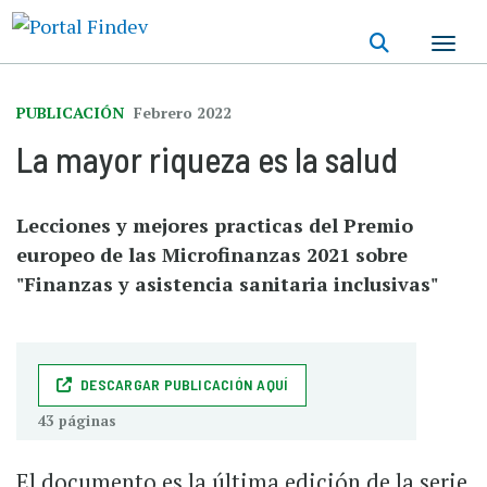
Pasar
al
contenido
principal
PUBLICACIÓN
Febrero 2022
La mayor riqueza es la salud
Lecciones y mejores practicas del Premio
europeo de las Microfinanzas 2021 sobre
"Finanzas y asistencia sanitaria inclusivas"
DESCARGAR PUBLICACIÓN AQUÍ
43 páginas
El documento es la última edición de la serie