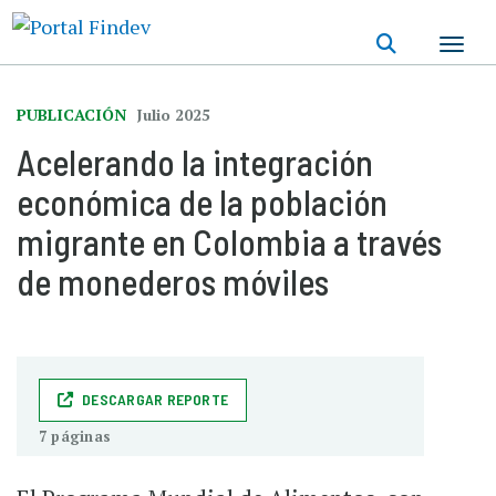
Pasar
al
contenido
principal
PUBLICACIÓN
Julio 2025
Acelerando la integración
económica de la población
migrante en Colombia a través
de monederos móviles
DESCARGAR REPORTE
7 páginas