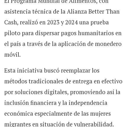
El Programa Mundial de Alimentos, con
asistencia técnica de la Alianza Better Than
Cash, realizó en 2023 y 2024 una prueba
piloto para dispersar pagos humanitarios en
el país a través de la aplicación de monedero
móvil.
Esta iniciativa buscó reemplazar los
métodos tradicionales de entrega en efectivo
por soluciones digitales, promoviendo así la
inclusión financiera y la independencia
económica especialmente de las mujeres
migrantes en situación de vulnerabilidad.