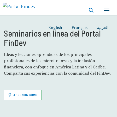
Pasar
al
contenido
principal
English
Français
العربية
Seminarios en línea del Portal
FinDev
Ideas y lecciones aprendidas de los principales
profesionales de las microfinanzas y la inclusión
financiera, con enfoque en América Latina y el Caribe.
Comparta sus experiencias con la comunidad del FinDev.
APRENDA CÓMO