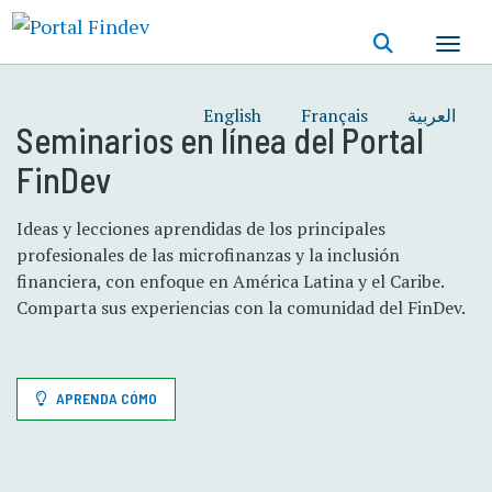
Pasar
al
contenido
principal
English
Français
العربية
Seminarios en línea del Portal
FinDev
Ideas y lecciones aprendidas de los principales
profesionales de las microfinanzas y la inclusión
financiera, con enfoque en América Latina y el Caribe.
Comparta sus experiencias con la comunidad del FinDev.
APRENDA CÓMO