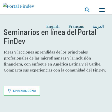
Pasar
al
contenido
principal
English
Français
العربية
Seminarios en línea del Portal
FinDev
Ideas y lecciones aprendidas de los principales
profesionales de las microfinanzas y la inclusión
financiera, con enfoque en América Latina y el Caribe.
Comparta sus experiencias con la comunidad del FinDev.
APRENDA CÓMO