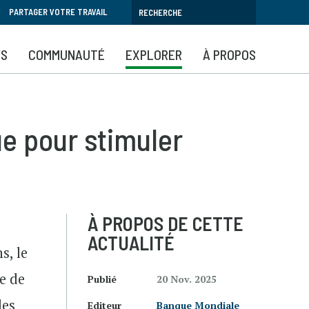
PARTAGER VOTRE TRAVAIL
YS
COMMUNAUTÉ
EXPLORER
À PROPOS
ue pour stimuler
À PROPOS DE CETTE
ACTUALITÉ
s, le
e de
Publié
20 Nov. 2025
des
Editeur
Banque Mondiale