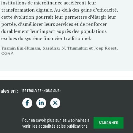
institutions de microfinance accélèrent leur
transformation digitale. Au-delà des gains d’efficacité,
cette évolution pourrait leur permettre d’élargir leur
portée, d’améliorer leurs services et de renforcer
durablement leur impact auprès des populations
exclues du système financier traditionnel.
Yasmin Bin-Humam, Sasidhar N. Thumuluri et Joep Roest,
CGAP
ales en :
RETROUVEZ-NOUS SUR :
Pour en savoir plus sur les webinaires à
S'ABONNER
venir, les actualités et les publications