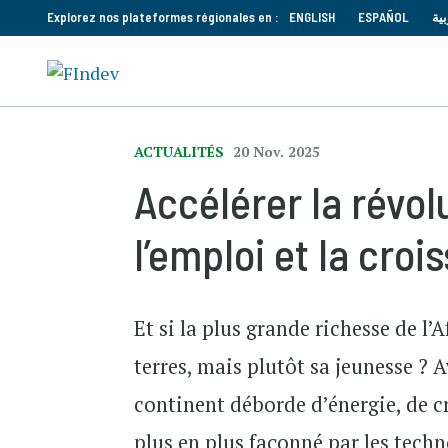
Explorez nos plateformes régionales en :
ENGLISH
ESPAÑOL
بية
ACTUALITÉS
20 Nov. 2025
Accélérer la révol
l’emploi et la cro
Et si la plus grande richesse de l’
terres, mais plutôt sa jeunesse ? 
continent déborde d’énergie, de c
plus en plus façonné par les techno