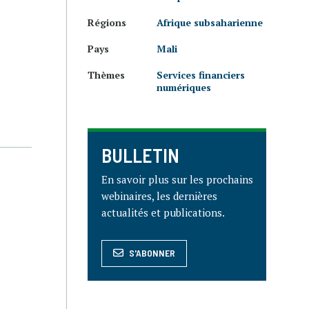
Régions
Afrique subsaharienne
Pays
Mali
Thèmes
Services financiers
numériques
BULLETIN
En savoir plus sur les prochains
webinaires, les dernières
actualités et publications.
S'ABONNER