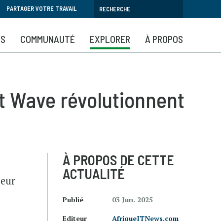
PARTAGER VOTRE TRAVAIL
YS
COMMUNAUTÉ
EXPLORER
À PROPOS
et Wave révolutionnent
À PROPOS DE CETTE
ACTUALITÉ
seur
Publié
03 Jun. 2025
Editeur
AfriqueITNews.com