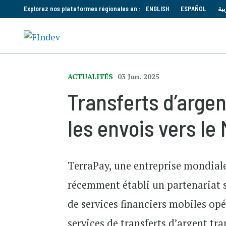
Explorez nos plateformes régionales en :
ENGLISH
ESPAÑOL
بية
ACTUALITÉS
03 Jun. 2025
Transferts d’arge
les envois vers le 
TerraPay, une entreprise mondiale 
récemment établi un partenariat 
de services financiers mobiles opé
services de transferts d’argent tra