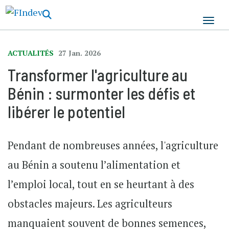
Aller
au
contenu
principal
ACTUALITÉS
27 Jan. 2026
Transformer l'agriculture au
Bénin : surmonter les défis et
libérer le potentiel
Pendant de nombreuses années, l'agriculture
au Bénin a soutenu l’alimentation et
l’emploi local, tout en se heurtant à des
obstacles majeurs. Les agriculteurs
manquaient souvent de bonnes semences,