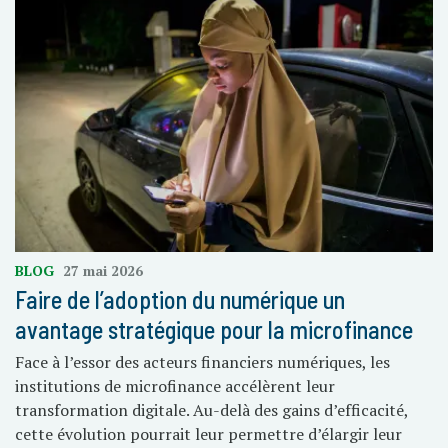
BLOG
27 mai 2026
Faire de l’adoption du numérique un
avantage stratégique pour la microfinance
Face à l’essor des acteurs financiers numériques, les
institutions de microfinance accélèrent leur
transformation digitale. Au-delà des gains d’efficacité,
cette évolution pourrait leur permettre d’élargir leur