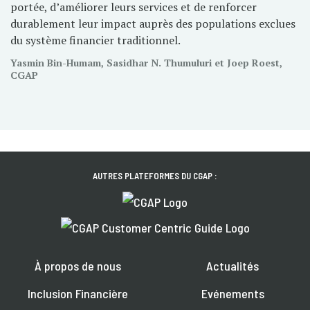
portée, d’améliorer leurs services et de renforcer
durablement leur impact auprès des populations exclues
du système financier traditionnel.
Yasmin Bin-Humam, Sasidhar N. Thumuluri et Joep Roest,
CGAP
AUTRES PLATEFORMES DU CGAP :
À propos de nous
Actualités
Inclusion Financière
Evénements