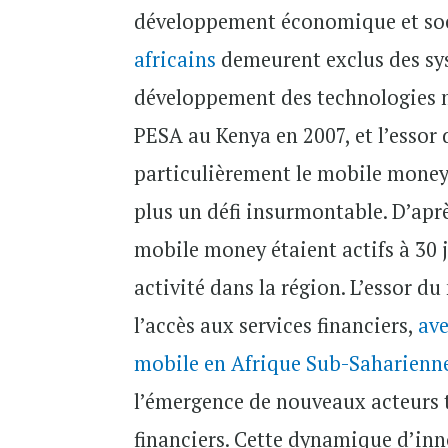
développement économique et soci
africains
demeurent exclus des sys
développement des technologies m
PESA au Kenya en 2007, et l’essor 
particulièrement le mobile money,
plus un défi insurmontable. D’apr
mobile money étaient actifs à 30 
activité dans la région. L’essor d
l’accès aux services financiers,
ave
mobile en Afrique Sub-Saharienn
l’émergence de nouveaux acteurs t
financiers. Cette dynamique d’inn