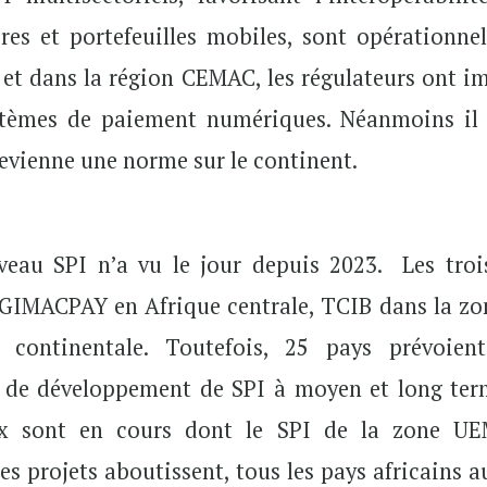
es et portefeuilles mobiles, sont opérationnel
et dans la région CEMAC, les régulateurs ont i
systèmes de paiement numériques. Néanmoins il 
evienne une norme sur le continent.
veau SPI n’a vu le jour depuis 2023. Les troi
 GIMACPAY en Afrique centrale, TCIB dans la zo
 continentale. Toutefois, 25
pays prévoien
s de développement de SPI à moyen et long ter
ux sont en cours dont le SPI de la zone U
es projets aboutissent, tous les pays africains 