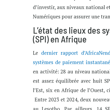
d’investir, aux niveaux national e
Numériques pour assurer une tran
L’état des lieux des 
(SPI) en Afrique
Le
dernier rapport d’AfricaNen
systèmes de paiement instantané 
en activité: 28 au niveau nationa
est assez équilibrée avec huit S
l’Est, six en Afrique de l’Ouest,
Entre 2023 et 2024, deux nouvea
au Lesotho. Par ailleurs, 14 SPI