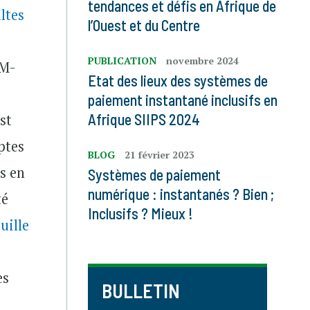
tendances et défis en Afrique de
ltes
l’Ouest et du Centre
PUBLICATION
novembre 2024
 M-
Etat des lieux des systèmes de
paiement instantané inclusifs en
Afrique SIIPS 2024
st
ptes
BLOG
21 février 2023
s en
Systèmes de paiement
numérique : instantanés ? Bien ;
té
Inclusifs ? Mieux !
uille
es
BULLETIN