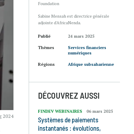
Foundation
Sabine Mensah est directrice générale
adjointe d'AfricaNenda.
Publié
24 mars 2025
Thèmes
Services financiers
numériques
Régions
Afrique subsaharienne
DÉCOUVREZ AUSSI
FINDEV WEBINAIRES
06 mars 2025
g 2024
Systèmes de paiements
instantanés : évolutions,
n