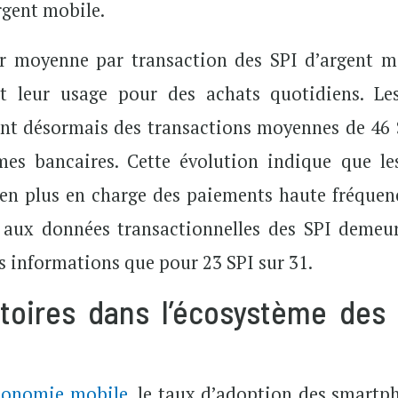
rgent mobile.
r moyenne par transaction des SPI d’argent m
it leur usage pour des achats quotidiens. Le
rent désormais des transactions moyennes de 46 
es bancaires. Cette évolution indique que le
 en plus en charge des paiements haute fréquen
ès aux données transactionnelles des SPI demeu
es informations que pour 23 SPI sur 31.
oires dans l’écosystème des 
économie mobile
, le taux d’adoption des smartp