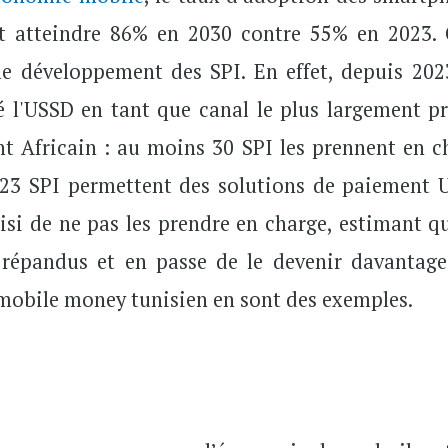
t atteindre 86% en 2030 contre 55% en 2023. 
e développement des SPI. En effet, depuis 2023
 l'USSD en tant que canal le plus largement pr
nt Africain : au moins 30 SPI les prennent en c
 23 SPI permettent des solutions de paiement 
si de ne pas les prendre en charge, estimant qu
répandus et en passe de le devenir davantage
 mobile money tunisien en sont des exemples.