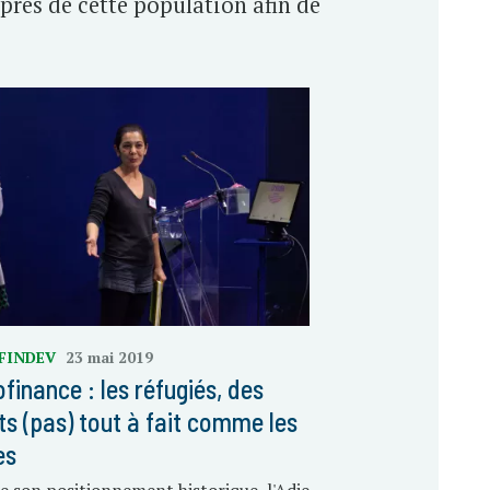
près de cette population afin de
FINDEV
23 mai 2019
finance : les réfugiés, des
nts (pas) tout à fait comme les
es