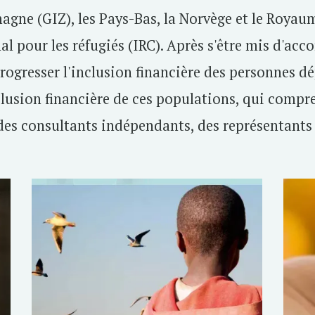
emagne (GIZ), les Pays-Bas, la Norvège et le Roya
pour les réfugiés (IRC). Après s'être mis d'acco
ogresser l'inclusion financière des personnes dé
lusion financière de ces populations, qui compr
 des consultants indépendants, des représentants