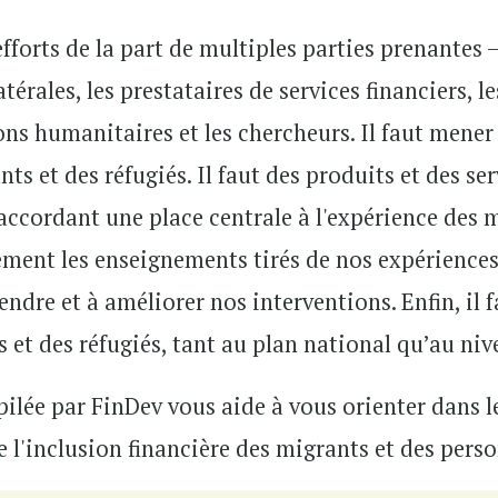
efforts de la part de multiples parties prenante
atérales, les prestataires de services financiers, l
ions humanitaires et les chercheurs. Il faut mene
s et des réfugiés. Il faut des produits et des ser
ccordant une place centrale à l'expérience des 
vement les enseignements tirés de nos expériences 
ndre et à améliorer nos interventions. Enfin, il f
s et des réfugiés, tant au plan national qu’au niv
ilée par FinDev vous aide à vous orienter dans le
 l'inclusion financière des migrants et des pers