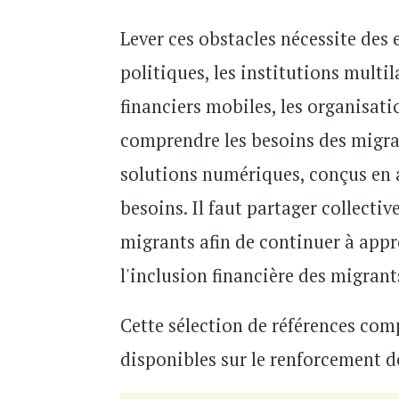
Lever ces obstacles nécessite des 
politiques, les institutions multil
financiers mobiles, les organisat
comprendre les besoins des migrant
solutions numériques, conçus en a
besoins. Il faut partager collecti
migrants afin de continuer à appre
l'inclusion financière des migrant
Cette sélection de références comp
disponibles sur le renforcement de