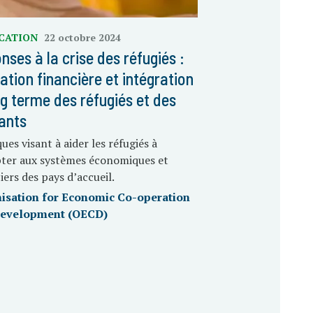
ICATION
22 octobre 2024
nses à la crise des réfugiés :
ation financière et intégration
ng terme des réfugiés et des
ants
ques visant à aider les réfugiés à
pter aux systèmes économiques et
iers des pays d’accueil.
isation for Economic Co-operation
Development (OECD)