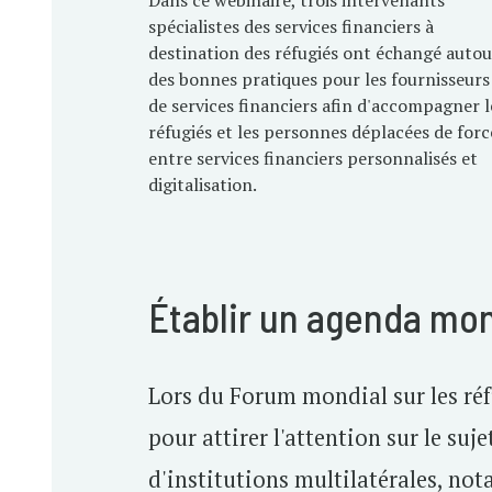
Dans ce webinaire, trois intervenants
spécialistes des services financiers à
destination des réfugiés ont échangé autou
des bonnes pratiques pour les fournisseurs
de services financiers afin d'accompagner l
réfugiés et les personnes déplacées de forc
entre services financiers personnalisés et
digitalisation.
Établir un agenda mond
Lors du Forum mondial sur les réf
pour attirer l'attention sur le su
d'institutions multilatérales, not