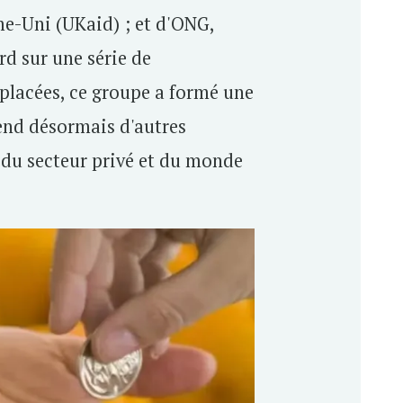
ume-Uni (UKaid) ; et d'ONG,
rd sur une série de
placées, ce groupe a formé une
end désormais d'autres
 du secteur privé et du monde