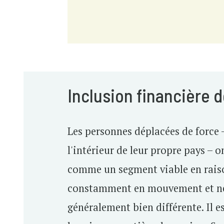
Inclusion financière 
Les personnes déplacées de force –
l'intérieur de leur propre pays – o
comme un segment viable en raison 
constamment en mouvement et ne re
généralement bien différente. Il 