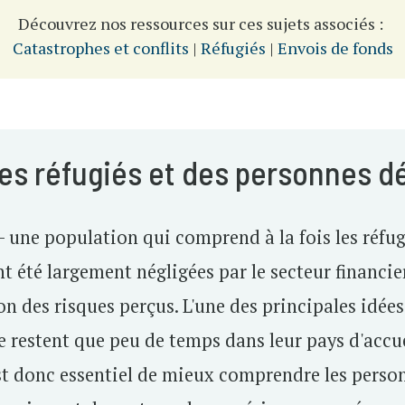
Découvrez nos ressources sur ces sujets associés :
Catastrophes et conflits
|
Réfugiés
|
Envois de fonds
des réfugiés et des personnes d
 une population qui comprend à la fois les réfug
nt été largement négligées par le secteur financie
des risques perçus. L'une des principales idées 
stent que peu de temps dans leur pays d'accueil,
est donc essentiel de mieux comprendre les person