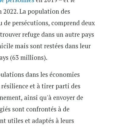
 2022. La population des
 ou de persécutions, comprend deux
 trouver refuge dans un autre pays
omicile mais sont restées dans leur
ays (63 millions).
opulations dans les économies
résilience et à tirer parti des
nnement, ainsi qu'à envoyer de
ugiés sont confrontés à de
t utiles et adaptés à leurs