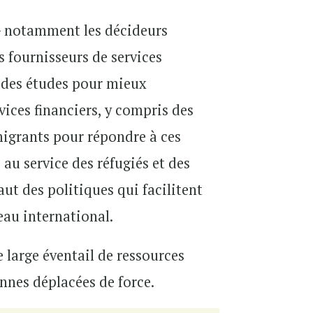
s – notamment les décideurs
es fournisseurs de services
r des études pour mieux
vices financiers, y compris des
migrants pour répondre à ces
au service des réfugiés et des
aut des politiques qui facilitent
eau international.
 large éventail de ressources
onnes déplacées de force.