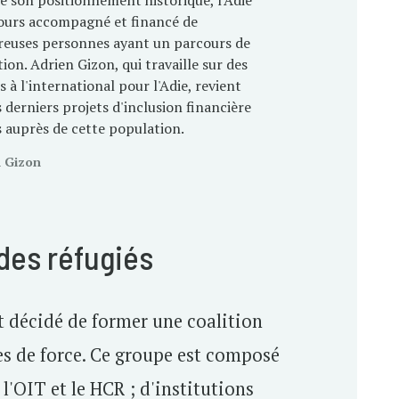
e son positionnement historique, l'Adie
jours accompagné et financé de
euses personnes ayant un parcours de
ion. Adrien Gizon, qui travaille sur des
s à l'international pour l'Adie, revient
s derniers projets d'inclusion financière
 auprès de cette population.
n Gizon
 des réfugiés
t décidé de former une coalition
ées de force. Ce groupe est composé
l'OIT et le HCR ; d'institutions