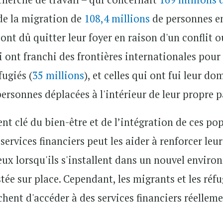
de la migration de
108,4 millions
de personnes en
 ont dû quitter leur foyer en raison d'un conflit
i ont franchi des frontières internationales pour
ugiés (
35 millions
), et celles qui ont fui leur d
personnes déplacées à l'intérieur de leur propre p
ent clé du bien-être et de l’intégration de ces p
ervices financiers peut les aider à renforcer leur 
eux lorsqu'ils s'installent dans un nouvel enviro
stée sur place. Cependant, les migrants et les réf
nt d'accéder à des services financiers réellemen