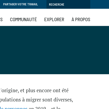
PARTAGER VOTRE TRAVAIL
YS
COMMUNAUTÉ
EXPLORER
À PROPOS
origine, et plus encore ont été
opulations à migrer sont diverses,
de personnes
en 2019 – et le